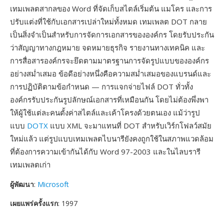
เทมเพลตสากลของ Word ที่จัดเก็บสไตล์เริ่มต้น แมโคร และการ
ปรับแต่งที่ใช้กับเอกสารเปล่าใหม่ทั้งหมด เทมเพลต DOT กลาย
เป็นสิ่งจำเป็นสำหรับการจัดการเอกสารขององค์กร โดยรับประกัน
ว่าสัญญาทางกฎหมาย จดหมายธุรกิจ รายงานทางเทคนิค และ
การสื่อสารองค์กรจะยึดตามมาตรฐานการจัดรูปแบบขององค์กร
อย่างสม่ำเสมอ ข้อดีอย่างหนึ่งคือความสม่ำเสมอของแบรนด์และ
การปฏิบัติตามข้อกำหนด — การแจกจ่ายไฟล์ DOT ทั่วทั้ง
องค์กรรับประกันรูปลักษณ์เอกสารที่เหมือนกัน โดยไม่ต้องพึ่งพา
ให้ผู้ใช้แต่ละคนตั้งค่าสไตล์และเค้าโครงด้วยตนเอง แม้ว่ารูป
แบบ
DOTX
แบบ XML จะมาแทนที่ DOT สำหรับเวิร์กโฟลว์สมัย
ใหม่แล้ว แต่รูปแบบเทมเพลตไบนารียังคงถูกใช้ในสภาพแวดล้อม
ที่ต้องการความเข้ากันได้กับ Word 97-2003 และในไลบรารี
เทมเพลตเก่า
ผู้พัฒนา
:
Microsoft
เผยแพร่ครั้งแรก
: 1997