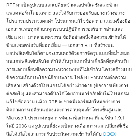
RTF มาเป็นรูปแบบแลกเปลี่ยนข้ามแอปพลิเคชันและข้าม
แพลตฟอร์มโดยเฉพาะ และได้รับการยอมรับอย่างกว้างขวาง:
โปรแกรมประมวลผลคำ โปรแกรมแก้ไขข้อความ และเครื่องมือ
เอกสารแทบทุกตัวบนทุกระบบปฏิบัติการรองรับการอ่านและ
เขียน RTF มาหลายทศวรรษ ข้อดีอย่างหนึ่งคือความเข้ากันได้
ข้ามแพลตฟอร์มที่ยอดเยี่ยม — เอกสาร RTF ที่สร้างบน
แอปพลิเคชันใดก็ตามจะเรนเดอร์ด้วยการจัดรูปแบบที่สม่ำเสมอ
บนแอปพลิเคชันอื่นใด ทำให้เป็นรูปแบบที่น่าเชื่อถือที่สุดสำหรับ
การแลกเปลี่ยนข้อความระหว่างระบบที่ไม่เข้ากัน โครงสร้างแบบ
ข้อความเป็นประโยชน์อีกประการ: ไฟล์ RTF ทนทานต่อความ
เสียหาย สร้างด้วยโปรแกรมได้อย่างง่ายดาย (ต้องการเพียงการ
ต่อสตริง) และสามารถดีบักได้โดยอ่านมาร์กอัปดิบในโปรแกรม
แก้ไขข้อความ แม้ว่า RTF จะขาดฟีเจอร์สมัยใหม่อย่างการ
ติดตามการเปลี่ยนแปลงและการควบคุมเค้าโครงขั้นสูง และ
Microsoft ประกาศหยุดการพัฒนาข้อกำหนดที่เวอร์ชัน 1.9.1
ในปี 2008 แต่รูปแบบนี้ยังคงเป็นทางเลือกการแลกเปลี่ยนที่เชื่อ
ถือได้เมื่อไม่สามารถรับประกันความเข้ากันได้กับ
DOCX