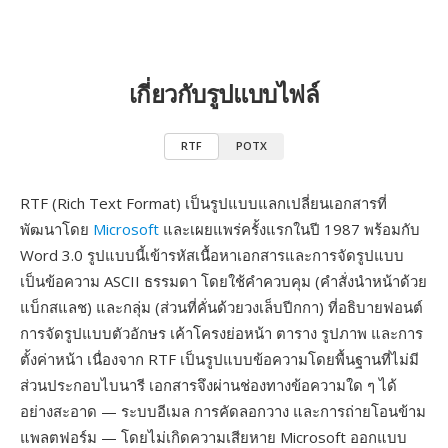
เกี่ยวกับรูปแบบไฟล์
RTF
POTX
RTF (Rich Text Format) เป็นรูปแบบแลกเปลี่ยนเอกสารที่
พัฒนาโดย
Microsoft
และเผยแพร่ครั้งแรกในปี 1987 พร้อมกับ
Word 3.0 รูปแบบนี้เข้ารหัสเนื้อหาเอกสารและการจัดรูปแบบ
เป็นข้อความ ASCII ธรรมดา โดยใช้คำควบคุม (คำสั่งนำหน้าด้วย
แบ็กสแลช) และกลุ่ม (ส่วนที่คั่นด้วยวงเล็บปีกกา) ที่อธิบายฟอนต์
การจัดรูปแบบตัวอักษร เค้าโครงย่อหน้า ตาราง รูปภาพ และการ
ตั้งค่าหน้า เนื่องจาก RTF เป็นรูปแบบข้อความโดยพื้นฐานที่ไม่มี
ส่วนประกอบไบนารี เอกสารจึงผ่านช่องทางข้อความใด ๆ ได้
อย่างสะอาด — ระบบอีเมล การคัดลอกวาง และการถ่ายโอนข้าม
แพลตฟอร์ม — โดยไม่เกิดความเสียหาย Microsoft ออกแบบ