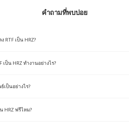
คำถามที่พบบ่อย
ง RTF เป็น HRZ?
 เป็น HRZ ทำงานอย่างไร?
ธ์เป็นอย่างไร?
็น HRZ ฟรีไหม?