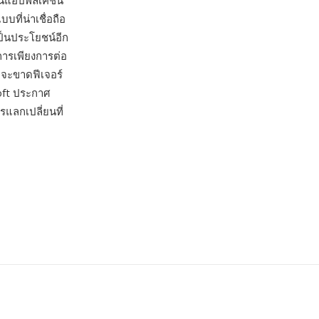
บนแอปพลิเคชัน
ที่น่าเชื่อถือ
ป็นประโยชน์อีก
ารเพียงการต่อ
 จะขาดฟีเจอร์
oft ประกาศ
รแลกเปลี่ยนที่