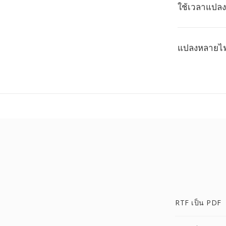
ใช้เวลาแปล
แปลงหลายไฟล
RTF เป็น PDF