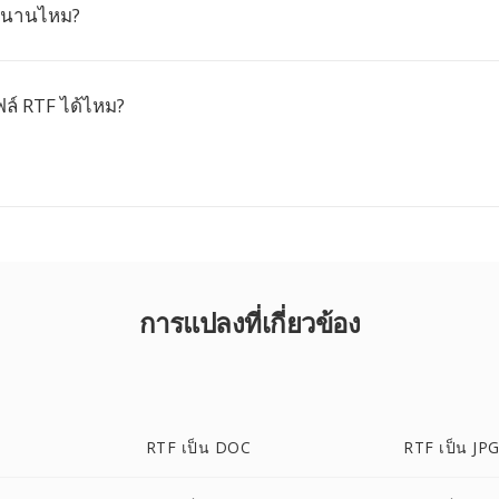
งนานไหม?
์ RTF ได้ไหม?
การแปลงที่เกี่ยวข้อง
RTF เป็น DOC
RTF เป็น JP