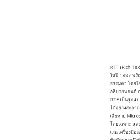
RTF (Rich Tex
ในปี 1987 พร้
ธรรมดา โดยใช้ค
อธิบายฟอนต์ ก
RTF เป็นรูปแบ
ได้อย่างสะอา
เสียหาย Micr
โดยเฉพาะ และ
และเครื่องมื