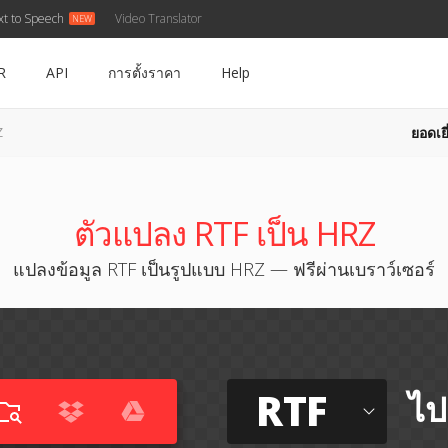
xt to Speech
Video Translator
R
API
การตั้งราคา
Help
ยอดเยี
Z
ตัวแปลง RTF เป็น HRZ
แปลงข้อมูล RTF เป็นรูปแบบ HRZ — ฟรีผ่านเบราว์เซอร์
RTF
ไป