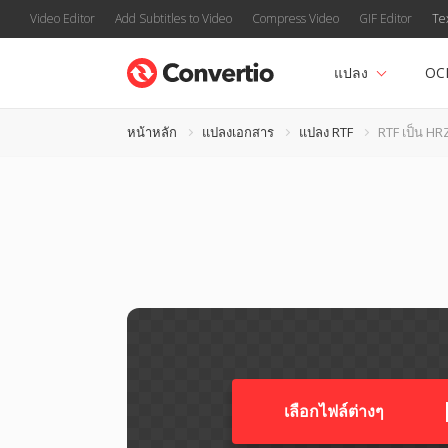
Video Editor
Add Subtitles to Video
Compress Video
GIF Editor
Te
แปลง
OC
หน้าหลัก
แปลงเอกสาร
แปลง RTF
RTF เป็น HR
เลือกไฟล์ต่างๆ​