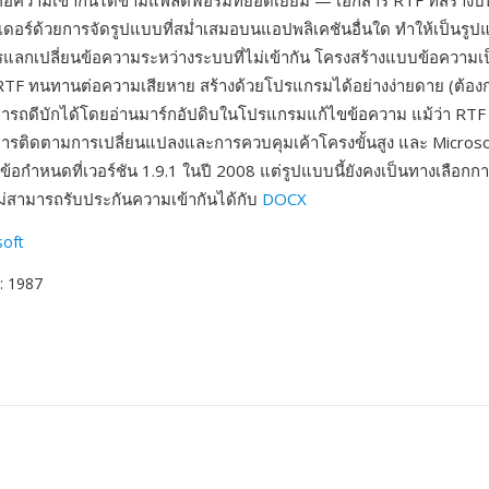
่งคือความเข้ากันได้ข้ามแพลตฟอร์มที่ยอดเยี่ยม — เอกสาร RTF ที่สร้าง
อร์ด้วยการจัดรูปแบบที่สม่ำเสมอบนแอปพลิเคชันอื่นใด ทำให้เป็นรูปแบบ
ารแลกเปลี่ยนข้อความระหว่างระบบที่ไม่เข้ากัน โครงสร้างแบบข้อความเ
RTF ทนทานต่อความเสียหาย สร้างด้วยโปรแกรมได้อย่างง่ายดาย (ต้องก
ารถดีบักได้โดยอ่านมาร์กอัปดิบในโปรแกรมแก้ไขข้อความ แม้ว่า RTF
การติดตามการเปลี่ยนแปลงและการควบคุมเค้าโครงขั้นสูง และ Micros
อกำหนดที่เวอร์ชัน 1.9.1 ในปี 2008 แต่รูปแบบนี้ยังคงเป็นทางเลือกกา
่อไม่สามารถรับประกันความเข้ากันได้กับ
DOCX
soft
: 1987