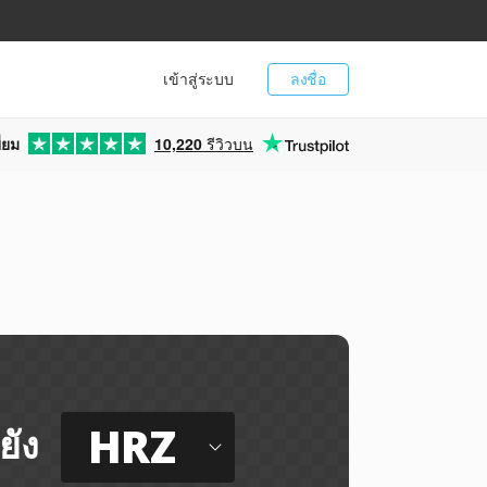
เข้าสู่ระบบ
ลงชื่อ
่ยม
10,220
รีวิวบน
HRZ
ยัง