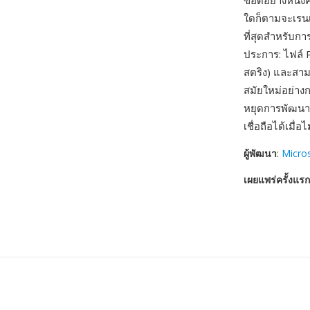
ข้อดีอย่างหนึ
ใดก็ตามจะเรนเด
ที่สุดสำหรับก
ประการ: ไฟล์ 
สตริง) และสาม
สมัยใหม่อย่าง
หยุดการพัฒนาข้
เชื่อถือได้เมื
ผู้พัฒนา
:
Micro
เผยแพร่ครั้งแรก