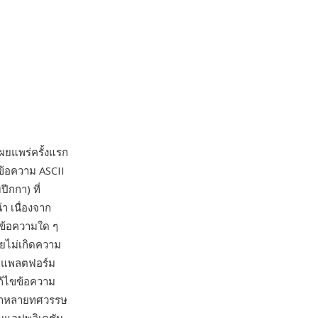
ยแพร่ครั้งแรก
ข้อความ ASCII
ีกกา) ที่
า เนื่องจาก
งข้อความใด ๆ
ยไม่เกิดความ
ามแพลตฟอร์ม
ก้ไขข้อความ
 มาหลายทศวรรษ