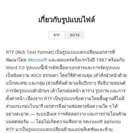
เกี่ยวกับรูปแบบไฟล์
RTF
DOTX
RTF (Rich Text Format) เป็นรูปแบบแลกเปลี่ยนเอกสารที่
พัฒนาโดย
Microsoft
และเผยแพร่ครั้งแรกในปี 1987 พร้อมกับ
Word 3.0 รูปแบบนี้เข้ารหัสเนื้อหาเอกสารและการจัดรูปแบบ
เป็นข้อความ ASCII ธรรมดา โดยใช้คำควบคุม (คำสั่งนำหน้าด้วย
แบ็กสแลช) และกลุ่ม (ส่วนที่คั่นด้วยวงเล็บปีกกา) ที่อธิบายฟอนต์
การจัดรูปแบบตัวอักษร เค้าโครงย่อหน้า ตาราง รูปภาพ และการ
ตั้งค่าหน้า เนื่องจาก RTF เป็นรูปแบบข้อความโดยพื้นฐานที่ไม่มี
ส่วนประกอบไบนารี เอกสารจึงผ่านช่องทางข้อความใด ๆ ได้
อย่างสะอาด — ระบบอีเมล การคัดลอกวาง และการถ่ายโอนข้าม
แพลตฟอร์ม — โดยไม่เกิดความเสียหาย Microsoft ออกแบบ
RTF มาเป็นรูปแบบแลกเปลี่ยนข้ามแอปพลิเคชันและข้าม