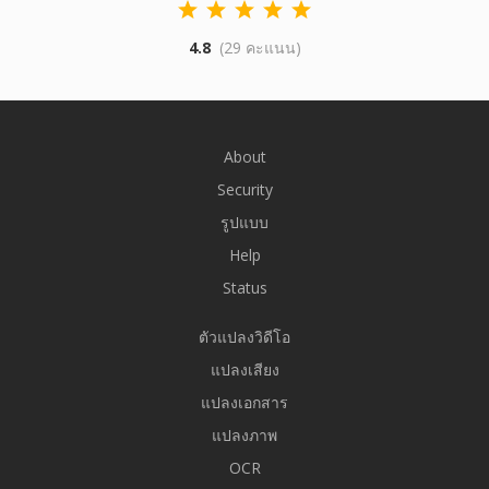
4.8
(29 คะแนน)
About
Security
รูปแบบ
Help
Status
ตัวแปลงวิดีโอ
แปลงเสียง
แปลงเอกสาร
แปลงภาพ
OCR