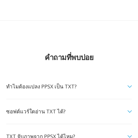
คำถามที่พบบ่อย
ทำไมต้องแปลง PPSX เป็น TXT?
ซอฟต์แวร์ใดอ่าน TXT ได้?
TXT จับภาพจาก PPSX ได้ไหม?