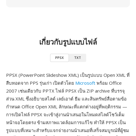
เกี่ยวกับรูปแบบไฟล์
PPSX
TXT
PPSX (PowerPoint Slideshow XML) เป็นรูปแบบ Open XML ที่
สืบทอดจาก PPS รุ่นเก่า เปิดตัวโดย
Microsoft
พร้อม Office
2007 เช่นเดียวกับ PPTX ไฟล์ PPSX เป็น ZIP archive ที่บรรจุ
ส่วน XML ซึ่งอธิบายสไลด์ เลย์เอาต์ ธีม และสินทรัพย์สื่อตามข้อ
กำหนด Office Open XML ลักษณะที่แตกต่างอยู่ที่พฤติกรรม —
การเปิดไฟล์ PPSX จะเข้าสู่งานนำเสนอในโหมดสไลด์โชว์เต็ม
หน้าจอโดยตรง ข้ามสภาพแวดล้อมการแก้ไข ทำให้ PPSX เป็น
รูปแบบที่เหมาะสำหรับแจกจ่ายงานนำเสนอที่เสร็จสมบูรณ์ที่ผู้ชม