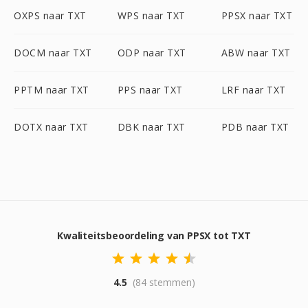
OXPS naar TXT
WPS naar TXT
PPSX naar TXT
DOCM naar TXT
ODP naar TXT
ABW naar TXT
PPTM naar TXT
PPS naar TXT
LRF naar TXT
DOTX naar TXT
DBK naar TXT
PDB naar TXT
Kwaliteitsbeoordeling van PPSX tot TXT
4.5
(84 stemmen)