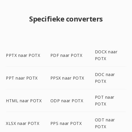
Specifieke converters
DOCX naar
PPTX naar POTX
PDF naar POTX
POTX
DOC naar
PPT naar POTX
PPSX naar POTX
POTX
POT naar
HTML naar POTX
ODP naar POTX
POTX
ODT naar
XLSX naar POTX
PPS naar POTX
POTX