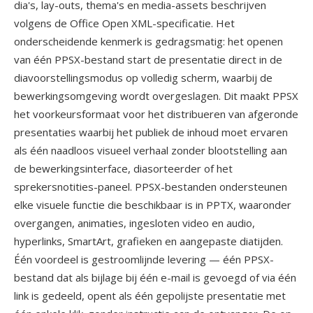
dia's, lay-outs, thema's en media-assets beschrijven
volgens de Office Open XML-specificatie. Het
onderscheidende kenmerk is gedragsmatig: het openen
van één PPSX-bestand start de presentatie direct in de
diavoorstellingsmodus op volledig scherm, waarbij de
bewerkingsomgeving wordt overgeslagen. Dit maakt PPSX
het voorkeursformaat voor het distribueren van afgeronde
presentaties waarbij het publiek de inhoud moet ervaren
als één naadloos visueel verhaal zonder blootstelling aan
de bewerkingsinterface, diasorteerder of het
sprekersnotities-paneel. PPSX-bestanden ondersteunen
elke visuele functie die beschikbaar is in PPTX, waaronder
overgangen, animaties, ingesloten video en audio,
hyperlinks, SmartArt, grafieken en aangepaste diatijden.
Één voordeel is gestroomlijnde levering — één PPSX-
bestand dat als bijlage bij één e-mail is gevoegd of via één
link is gedeeld, opent als één gepolijste presentatie met