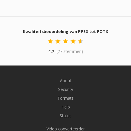
Kwaliteitsbeoordeling van PPSX tot POTX
4.7
(27 stemmen)
About
Security
Formats
Help
Status
Video converteerder