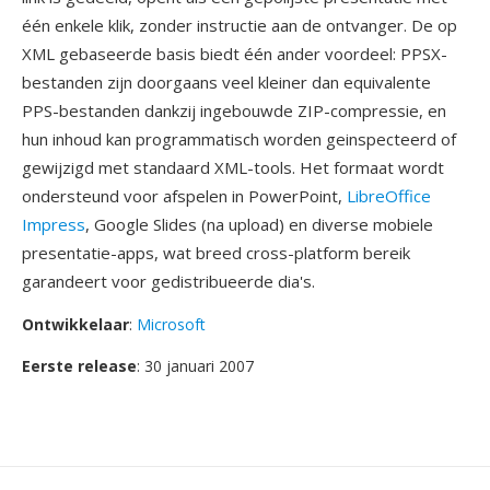
één enkele klik, zonder instructie aan de ontvanger. De op
XML gebaseerde basis biedt één ander voordeel: PPSX-
bestanden zijn doorgaans veel kleiner dan equivalente
PPS-bestanden dankzij ingebouwde ZIP-compressie, en
hun inhoud kan programmatisch worden geinspecteerd of
gewijzigd met standaard XML-tools. Het formaat wordt
ondersteund voor afspelen in PowerPoint,
LibreOffice
Impress
, Google Slides (na upload) en diverse mobiele
presentatie-apps, wat breed cross-platform bereik
garandeert voor gedistribueerde dia's.
Ontwikkelaar
:
Microsoft
Eerste release
: 30 januari 2007