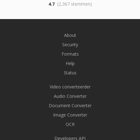
4.7
(2,367 stemmen)
About
Security
Formats
Help
Status
Video converteerder
Audio Converter
Document Converter
Image Converter
OCR
Developers API