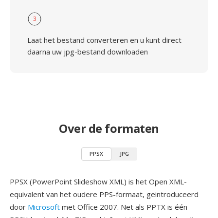
3
Laat het bestand converteren en u kunt direct
daarna uw jpg-bestand downloaden
Over de formaten
PPSX
JPG
PPSX (PowerPoint Slideshow XML) is het Open XML-
equivalent van het oudere PPS-formaat, geintroduceerd
door
Microsoft
met Office 2007. Net als PPTX is één