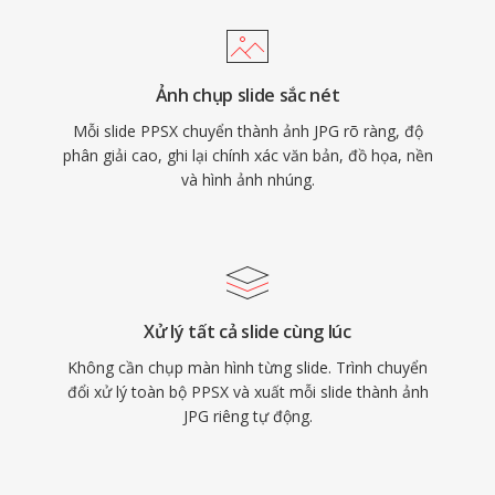
Ảnh chụp slide sắc nét
Mỗi slide PPSX chuyển thành ảnh JPG rõ ràng, độ
phân giải cao, ghi lại chính xác văn bản, đồ họa, nền
và hình ảnh nhúng.
Xử lý tất cả slide cùng lúc
Không cần chụp màn hình từng slide. Trình chuyển
đổi xử lý toàn bộ PPSX và xuất mỗi slide thành ảnh
JPG riêng tự động.