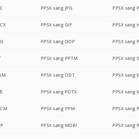
OC
PPSX sang JPG
PPSX sang 
OCX
PPSX sang GIF
PPSX sang
EG
PPSX sang ODP
PPSX sang 
T
PPSX sang PPTM
PPSX sang 
PSM
PPSX sang ODT
PPSX sang 
DB
PPSX sang POTX
PPSX sang 
OCM
PPSX sang PPM
PPSX sang 
MP
PPSX sang MOBI
PPSX sang 