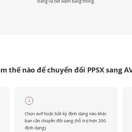
trang và tiết kiệm băng thông.
m thế nào để chuyển đổi PPSX sang A
2
Chọn avif hoặc bất kỳ định dạng nào khác
bạn cần chuyển đổi sang (hỗ trợ hơn 200
định dạng)