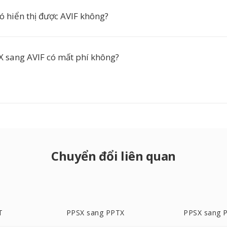
có hiển thị được AVIF không?
 sang AVIF có mất phí không?
Chuyển đổi liên quan
T
PPSX sang PPTX
PPSX sang 