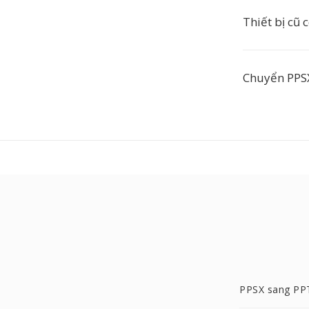
Thiết bị cũ 
Chuyển PPSX
PPSX sang PP