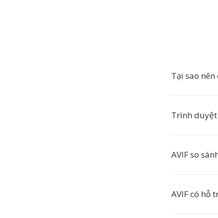
Tại sao nên
Trình duyệt
AVIF so sán
AVIF có hỗ t