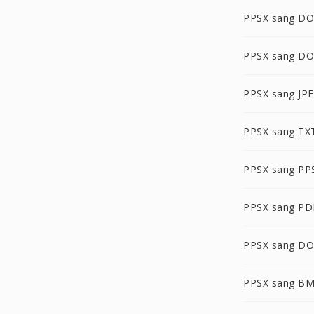
PPSX sang D
PPSX sang D
PPSX sang JP
PPSX sang TX
PPSX sang P
PPSX sang P
PPSX sang D
PPSX sang B