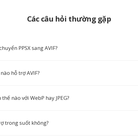
Các câu hỏi thường gặp
 chuyển PPSX sang AVIF?
 nào hỗ trợ AVIF?
h thế nào với WebP hay JPEG?
rợ trong suốt không?