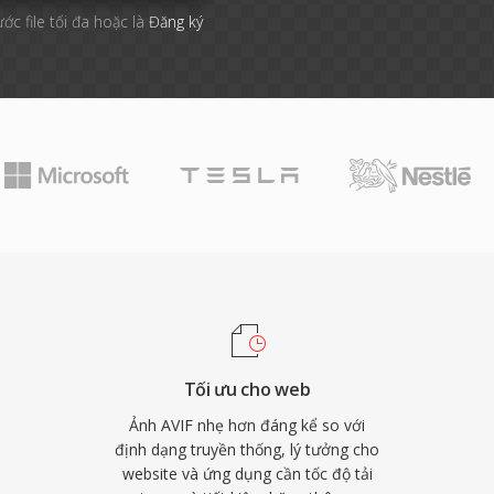
ước file tối đa hoặc là
Đăng ký
Tối ưu cho web
Ảnh AVIF nhẹ hơn đáng kể so với
định dạng truyền thống, lý tưởng cho
website và ứng dụng cần tốc độ tải