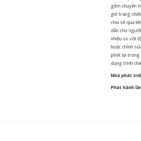
gồm chuyển tiế
giờ trang chi
chia sẻ qua li
dẫn cho người
nhiều so với 
hoặc chỉnh sử
phát lại tron
dụng trình ch
Nhà phát tri
Phát hành lầ