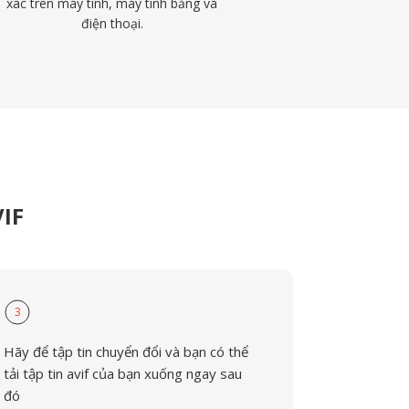
xác trên máy tính, máy tính bảng và
điện thoại.
VIF
3
Hãy để tập tin chuyển đổi và bạn có thể
tải tập tin avif của bạn xuống ngay sau
đó