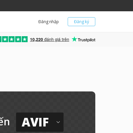
Đăng nhập
Đăng ký
10,220
đánh giá trên
AVIF
ến