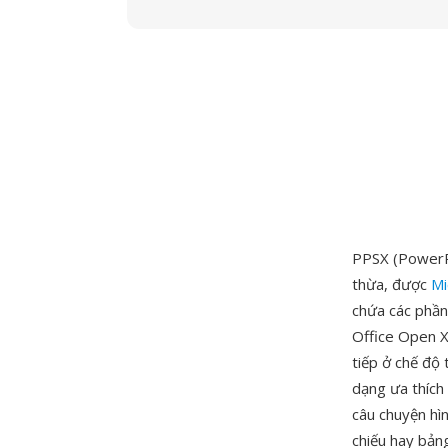
PPSX (PowerP
thừa, được
Mi
chứa các phần
Office Open X
tiếp ở chế độ
dạng ưa thích 
câu chuyện hìn
chiếu hay bản