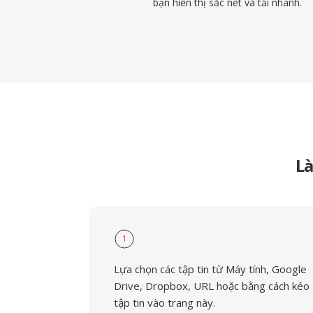
bạn hiển thị sắc nét và tải nhanh.
Là
1
Lựa chọn các tập tin từ Máy tính, Google
Drive, Dropbox, URL hoặc bằng cách kéo
tập tin vào trang này.