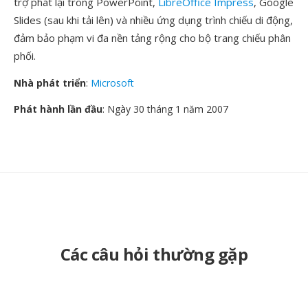
trợ phát lại trong PowerPoint,
LibreOffice Impress
, Google
Slides (sau khi tải lên) và nhiều ứng dụng trình chiếu di động,
đảm bảo phạm vi đa nền tảng rộng cho bộ trang chiếu phân
phối.
Nhà phát triển
:
Microsoft
Phát hành lần đầu
: Ngày 30 tháng 1 năm 2007
Các câu hỏi thường gặp