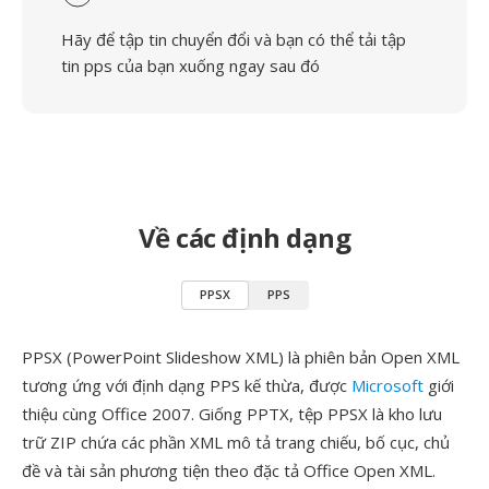
Hãy để tập tin chuyển đổi và bạn có thể tải tập
tin pps của bạn xuống ngay sau đó
Về các định dạng
PPSX
PPS
PPSX (PowerPoint Slideshow XML) là phiên bản Open XML
tương ứng với định dạng PPS kế thừa, được
Microsoft
giới
thiệu cùng Office 2007. Giống PPTX, tệp PPSX là kho lưu
trữ ZIP chứa các phần XML mô tả trang chiếu, bố cục, chủ
đề và tài sản phương tiện theo đặc tả Office Open XML.