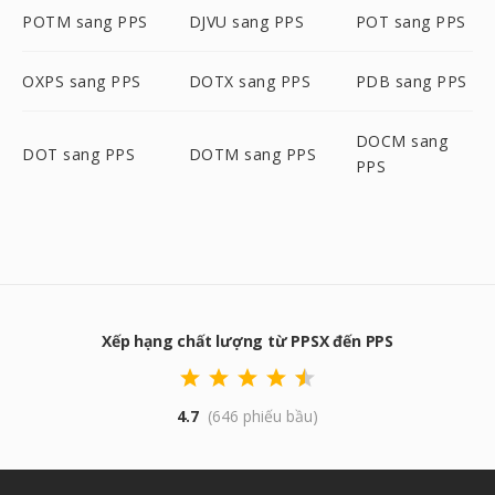
POTM sang PPS
DJVU sang PPS
POT sang PPS
OXPS sang PPS
DOTX sang PPS
PDB sang PPS
DOCM sang
DOT sang PPS
DOTM sang PPS
PPS
Xếp hạng chất lượng từ PPSX đến PPS
4.7
(646 phiếu bầu)