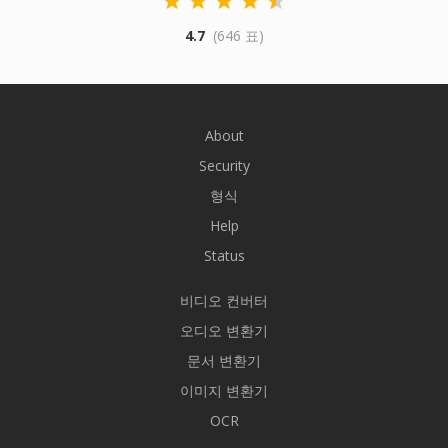
4.7
(646 표)
About
Security
형식
Help
Status
비디오 컨버터
오디오 변환기
문서 변환기
이미지 변환기
OCR