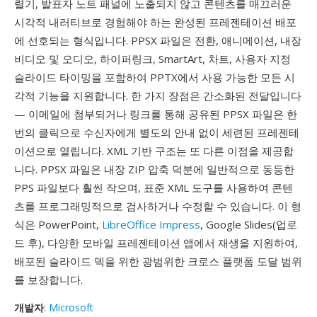
렬기, 발표자 노트 패널에 노출되지 않고 콘텐츠를 매끄러운
시각적 내러티브로 경험해야 하는 완성된 프레젠테이션 배포
에 선호되는 형식입니다. PPSX 파일은 전환, 애니메이션, 내장
비디오 및 오디오, 하이퍼링크, SmartArt, 차트, 사용자 지정
슬라이드 타이밍을 포함하여 PPTX에서 사용 가능한 모든 시
각적 기능을 지원합니다. 한 가지 장점은 간소화된 전달입니다
— 이메일에 첨부되거나 링크를 통해 공유된 PPSX 파일은 한
번의 클릭으로 수신자에게 별도의 안내 없이 세련된 프레젠테
이션으로 열립니다. XML 기반 구조는 또 다른 이점을 제공합
니다. PPSX 파일은 내장 ZIP 압축 덕분에 일반적으로 동등한
PPS 파일보다 훨씬 작으며, 표준 XML 도구를 사용하여 콘텐
츠를 프로그래밍적으로 검사하거나 수정할 수 있습니다. 이 형
식은 PowerPoint,
LibreOffice Impress
, Google Slides(업로
드 후), 다양한 모바일 프레젠테이션 앱에서 재생을 지원하여,
배포된 슬라이드 덱을 위한 광범위한 크로스 플랫폼 도달 범위
를 보장합니다.
개발자
:
Microsoft