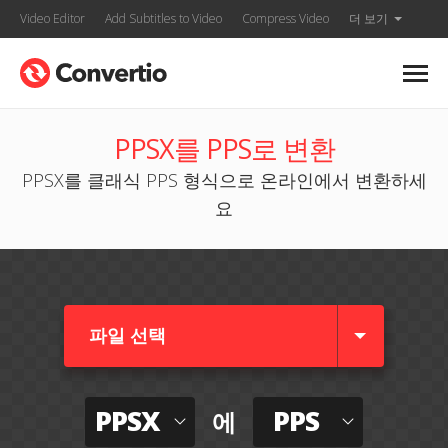
Video Editor
Add Subtitles to Video
Compress Video
더 보기
PPSX를 PPS로 변환
PPSX를 클래식 PPS 형식으로 온라인에서 변환하세
요
파일 선택
PPSX
PPS
에