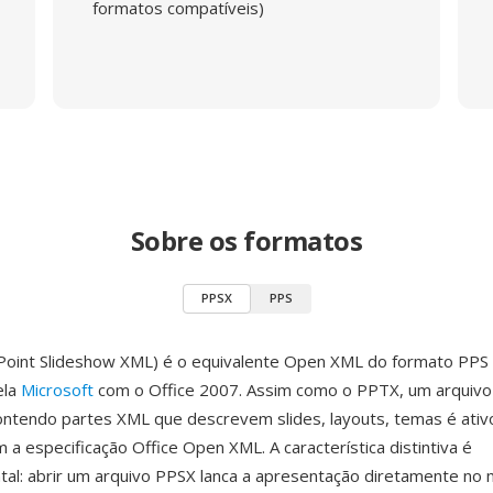
formatos compatíveis)
Sobre os formatos
PPSX
PPS
oint Slideshow XML) é o equivalente Open XML do formato PPS 
ela
Microsoft
com o Office 2007. Assim como o PPTX, um arquiv
ontendo partes XML que descrevem slides, layouts, temas é ativ
 a especificação Office Open XML. A característica distintiva é
al: abrir um arquivo PPSX lanca a apresentação diretamente no