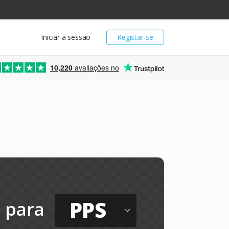
Iniciar a sessão
Registar-se
10,220
avaliações no
PPS
para