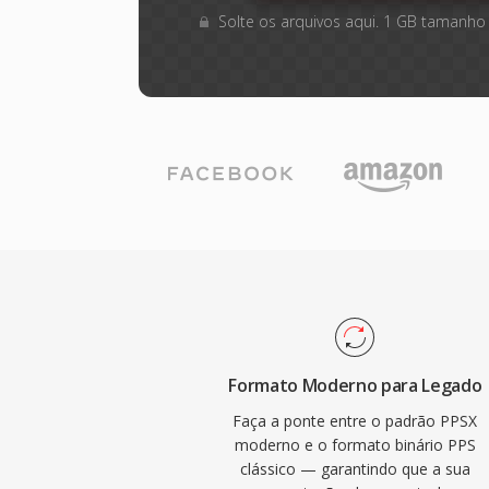
Solte os arquivos aqui. 1 GB tamanho
Formato Moderno para Legado
Faça a ponte entre o padrão PPSX
moderno e o formato binário PPS
clássico — garantindo que a sua