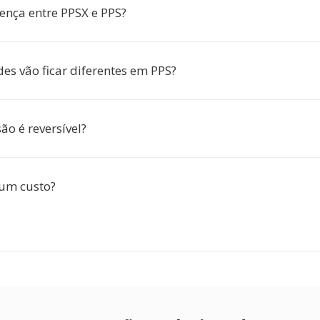
rença entre PPSX e PPS?
es vão ficar diferentes em PPS?
ão é reversível?
gum custo?