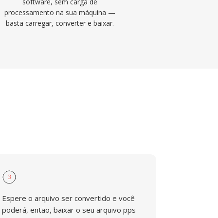
software, sem carga de
processamento na sua máquina —
basta carregar, converter e baixar.
3
Espere o arquivo ser convertido e você
poderá, então, baixar o seu arquivo pps