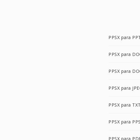
PPSX para PP
PPSX para DO
PPSX para DO
PPSX para JP
PPSX para TX
PPSX para PP
PPSX para PD