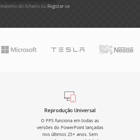
 máximo do ficheiro ou
Registar-se
Reprodução Universal
O PPS funciona em todas as
versões do PowerPoint lançadas
nos últimos 25+ anos. Sem