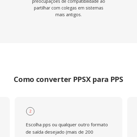
preocupações de compatibilidade ao
partilhar com colegas em sistemas
mais antigos.
Como converter PPSX para PPS
2
Escolha pps ou qualquer outro formato
de saída desejado (mais de 200