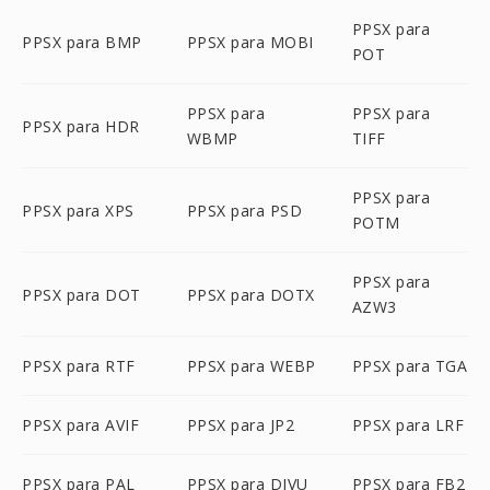
PPSX para
PPSX para BMP
PPSX para MOBI
POT
PPSX para
PPSX para
PPSX para HDR
WBMP
TIFF
PPSX para
PPSX para XPS
PPSX para PSD
POTM
PPSX para
PPSX para DOT
PPSX para DOTX
AZW3
PPSX para RTF
PPSX para WEBP
PPSX para TGA
PPSX para AVIF
PPSX para JP2
PPSX para LRF
PPSX para PAL
PPSX para DJVU
PPSX para FB2