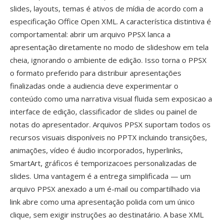
slides, layouts, temas é ativos de mídia de acordo com a
especificação Office Open XML. A característica distintiva é
comportamental: abrir um arquivo PPSX lanca a
apresentação diretamente no modo de slideshow em tela
cheia, ignorando o ambiente de edição. Isso torna o PPSX
o formato preferido para distribuir apresentações
finalizadas onde a audiencia deve experimentar o
conteúdo como uma narrativa visual fluida sem exposicao a
interface de edição, classificador de slides ou painel de
notas do apresentador. Arquivos PPSX suportam todos os
recursos visuais disponíveis no PPTX incluindo transições,
animações, vídeo é áudio incorporados, hyperlinks,
SmartArt, gráficos é temporizacoes personalizadas de
slides. Uma vantagem é a entrega simplificada — um
arquivo PPSX anexado a um é-mail ou compartilhado via
link abre como uma apresentação polida com um único
clique, sem exigir instruções ao destinatário. A base XML