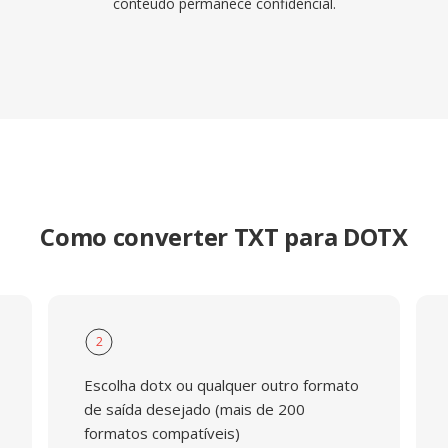
conteúdo permanece confidencial.
Como converter TXT para DOTX
2
Escolha dotx ou qualquer outro formato
de saída desejado (mais de 200
formatos compatíveis)