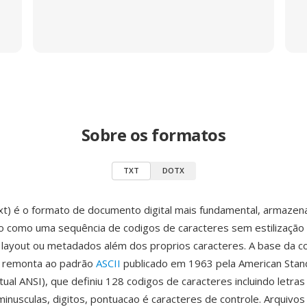
Sobre os formatos
TXT
DOTX
xt) é o formato de documento digital mais fundamental, armazen
o como uma sequência de codigos de caracteres sem estilização
 layout ou metadados além dos proprios caracteres. A base da 
s remonta ao padrão
ASCII
publicado em 1963 pela American Stan
tual ANSI), que definiu 128 codigos de caracteres incluindo letras 
minusculas, digitos, pontuacao é caracteres de controle. Arquivos