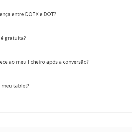
rença entre DOTX e DOT?
é gratuita?
ece ao meu ficheiro após a conversão?
 meu tablet?