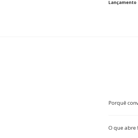
Lançamento i
Porquê con
O que abre 