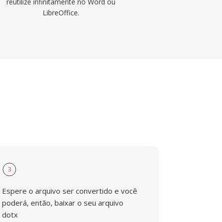
reutilize infinitamente no Word ou
LibreOffice.
3
Espere o arquivo ser convertido e você
poderá, então, baixar o seu arquivo
dotx