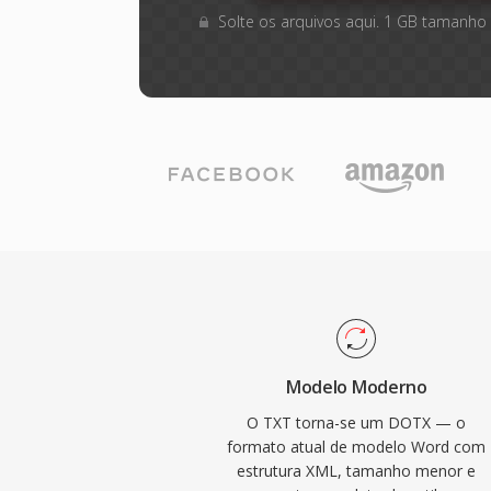
Solte os arquivos aqui. 1 GB tamanho
Modelo Moderno
O TXT torna-se um DOTX — o
formato atual de modelo Word com
estrutura XML, tamanho menor e