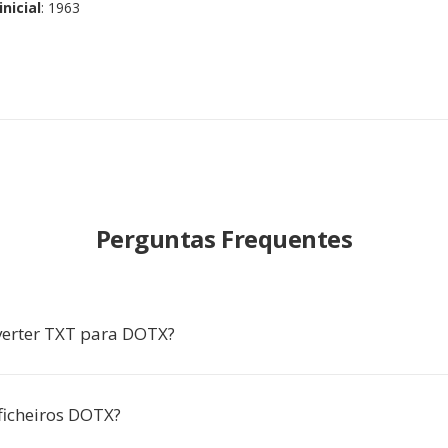
nicial
: 1963
Perguntas Frequentes
verter TXT para DOTX?
ficheiros DOTX?