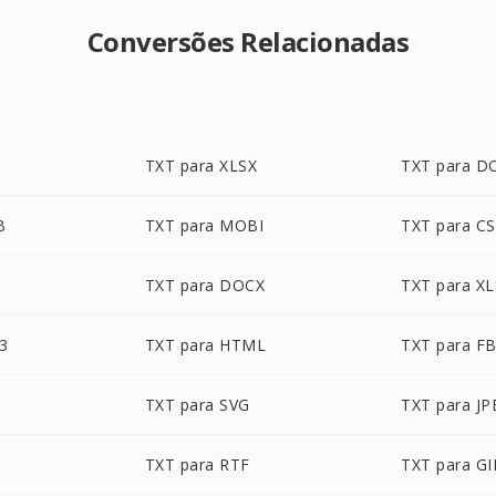
Conversões Relacionadas
TXT para XLSX
TXT para D
B
TXT para MOBI
TXT para C
TXT para DOCX
TXT para XL
3
TXT para HTML
TXT para F
TXT para SVG
TXT para JP
TXT para RTF
TXT para GI