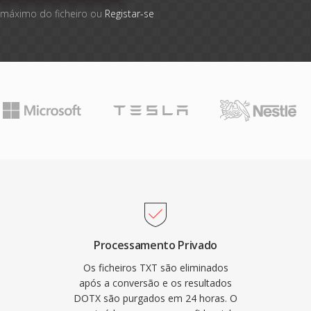
 máximo do ficheiro ou
Registar-se
Processamento Privado
Os ficheiros TXT são eliminados
após a conversão e os resultados
DOTX são purgados em 24 horas. O