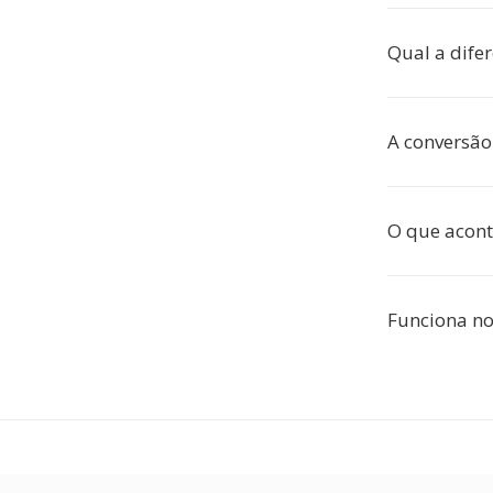
Qual a dife
A conversão 
O que acont
Funciona no