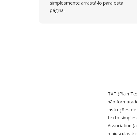
simplesmente arrastá-lo para esta
página.
TXT (Plain Te
não formatad
instruções de
texto simple
Association (a
maiusculas é 