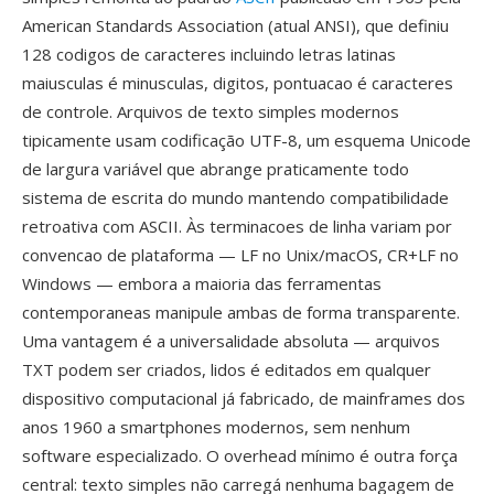
American Standards Association (atual ANSI), que definiu
128 codigos de caracteres incluindo letras latinas
maiusculas é minusculas, digitos, pontuacao é caracteres
de controle. Arquivos de texto simples modernos
tipicamente usam codificação UTF-8, um esquema Unicode
de largura variável que abrange praticamente todo
sistema de escrita do mundo mantendo compatibilidade
retroativa com ASCII. Às terminacoes de linha variam por
convencao de plataforma — LF no Unix/macOS, CR+LF no
Windows — embora a maioria das ferramentas
contemporaneas manipule ambas de forma transparente.
Uma vantagem é a universalidade absoluta — arquivos
TXT podem ser criados, lidos é editados em qualquer
dispositivo computacional já fabricado, de mainframes dos
anos 1960 a smartphones modernos, sem nenhum
software especializado. O overhead mínimo é outra força
central: texto simples não carregá nenhuma bagagem de