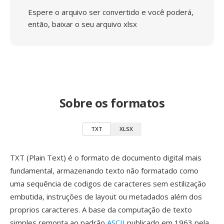
Espere o arquivo ser convertido e você poderá,
então, baixar o seu arquivo xlsx
Sobre os formatos
TXT
XLSX
TXT (Plain Text) é o formato de documento digital mais
fundamental, armazenando texto não formatado como
uma sequência de codigos de caracteres sem estilização
embutida, instruções de layout ou metadados além dos
proprios caracteres. A base da computação de texto
simples remonta ao padrão
ASCII
publicado em 1963 pela