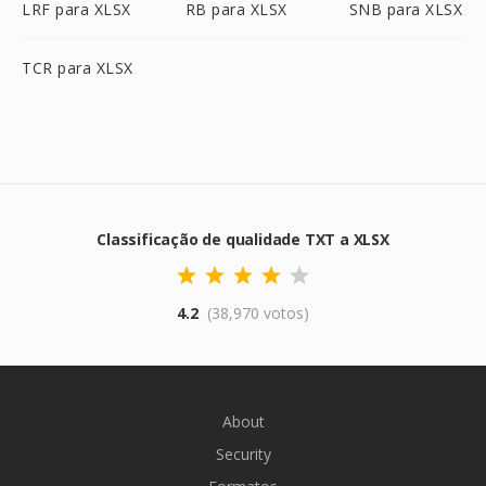
LRF para XLSX
RB para XLSX
SNB para XLSX
TCR para XLSX
Classificação de qualidade TXT a XLSX
4.2
(38,970 votos)
About
Security