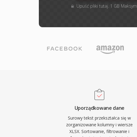
Upuść pliki tutaj. 1 GB Maksym
Uporządkowane dane
Surowy tekst przekształca się w
zorganizowane kolumny i wiersze
XLSX. Sortowanie, filtrowanie i