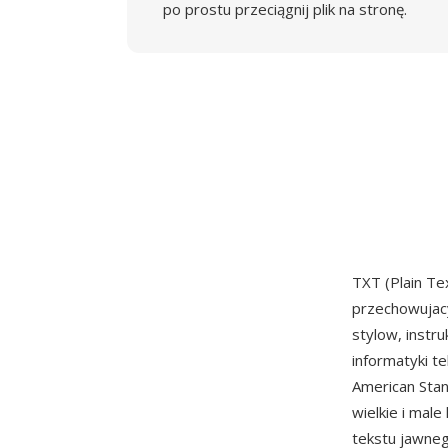
po prostu przeciągnij plik na stronę.
TXT (Plain Te
przechowujac
stylow, instr
informatyki t
American Stan
wielkie i male
tekstu jawne