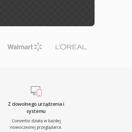
Z dowolnego urządzenia i
systemu
Convertio działa w każdej
nowoczesnej przeglądarce.