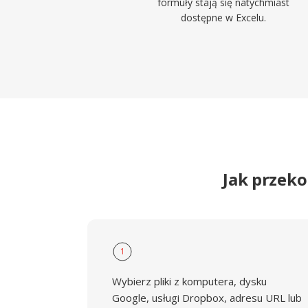
formuły stają się natychmiast
dostępne w Excelu.
Jak przek
1
Wybierz pliki z komputera, dysku
Google, usługi Dropbox, adresu URL lub