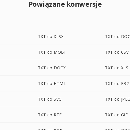
Powiązane konwersje
TXT do XLSX
TXT do DO
TXT do MOBI
TXT do CSV
TXT do DOCX
TXT do XLS
TXT do HTML
TXT do FB2
TXT do SVG
TXT do JPE
TXT do RTF
TXT do GIF