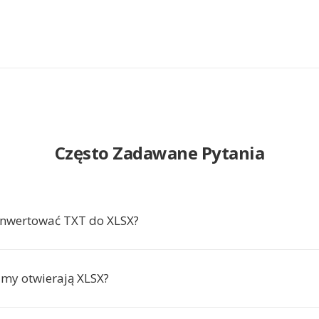
Często Zadawane Pytania
onwertować TXT do XLSX?
amy otwierają XLSX?