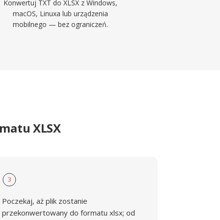
Konwertuj TXT do XLSX z Windows,
macOS, Linuxa lub urządzenia
mobilnego — bez ograniczeń.
rmatu XLSX
3
Poczekaj, aż plik zostanie
przekonwertowany do formatu xlsx; od