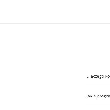
Dlaczego k
Jakie progr