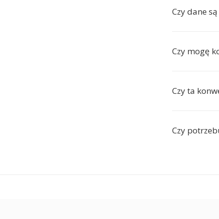
Czy dane s
Czy mogę ko
Czy ta konw
Czy potrzeb