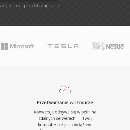
alny rozmiar pliku lub
Zapisz się
Przetwarzanie w chmurze
Konwersja odbywa się w pełni na
zdalnych serwerach — Twój
komputer nie jest obciążany.