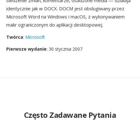
sledzenie zmian, komentarze, osadzone media — dzialaja
identycznie jak w DOCX. DOCM jest obslugiwany przez
Microsoft Word na Windows i macOS, z wykonywaniem
makr ograniczonym do aplikacji desktopowej.
Twórca
:
Microsoft
Pierwsze wydanie
: 30 stycznia 2007
Często Zadawane Pytania