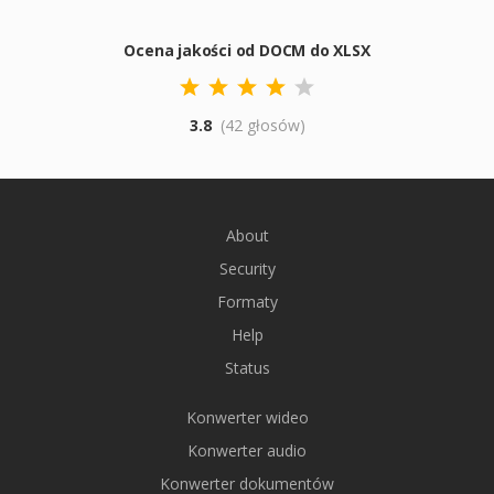
Ocena jakości od DOCM do XLSX
3.8
(42 głosów)
About
Security
Formaty
Help
Status
Konwerter wideo
Konwerter audio
Konwerter dokumentów