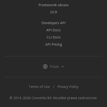
Przetwornik obrazu
OCR
Developers API
API Docs
CLI Docs
API Pricing
Polski
Terms of Use
Privacy Policy
© 2014–2026 Convertio ltd. Wszelkie prawa zastrzeżone.