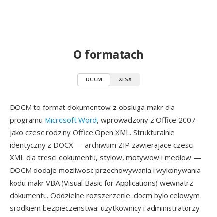
O formatach
DOCM
XLSX
DOCM to format dokumentow z obsluga makr dla
programu
Microsoft Word
, wprowadzony z Office 2007
jako czesc rodziny Office Open XML. Strukturalnie
identyczny z DOCX — archiwum ZIP zawierajace czesci
XML dla tresci dokumentu, stylow, motywow i mediow —
DOCM dodaje mozliwosc przechowywania i wykonywania
kodu makr VBA (Visual Basic for Applications) wewnatrz
dokumentu. Oddzielne rozszerzenie .docm bylo celowym
srodkiem bezpieczenstwa: uzytkownicy i administratorzy