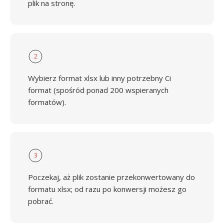
plik na stronę.
2
Wybierz format xlsx lub inny potrzebny Ci
format (spośród ponad 200 wspieranych
formatów).
3
Poczekaj, aż plik zostanie przekonwertowany do
formatu xlsx; od razu po konwersji możesz go
pobrać.