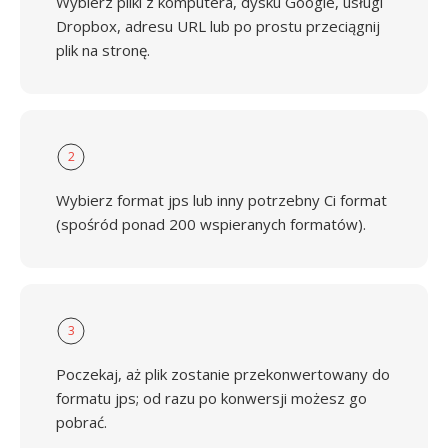
Wybierz pliki z komputera, dysku Google, usługi
Dropbox, adresu URL lub po prostu przeciągnij
plik na stronę.
2
Wybierz format jps lub inny potrzebny Ci format
(spośród ponad 200 wspieranych formatów).
3
Poczekaj, aż plik zostanie przekonwertowany do
formatu jps; od razu po konwersji możesz go
pobrać.