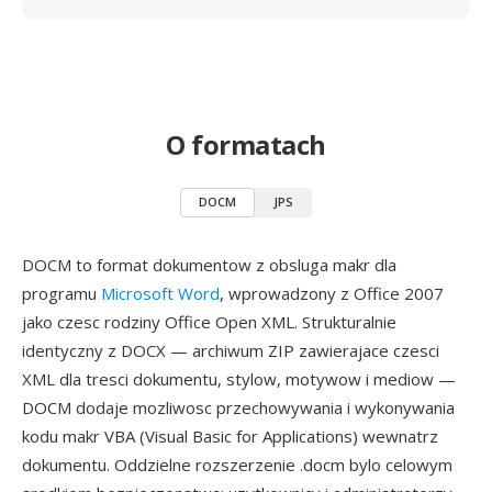
O formatach
DOCM
JPS
DOCM to format dokumentow z obsluga makr dla
programu
Microsoft Word
, wprowadzony z Office 2007
jako czesc rodziny Office Open XML. Strukturalnie
identyczny z DOCX — archiwum ZIP zawierajace czesci
XML dla tresci dokumentu, stylow, motywow i mediow —
DOCM dodaje mozliwosc przechowywania i wykonywania
kodu makr VBA (Visual Basic for Applications) wewnatrz
dokumentu. Oddzielne rozszerzenie .docm bylo celowym