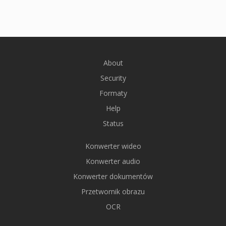
About
Security
Formaty
Help
Status
Konwerter wideo
Konwerter audio
Konwerter dokumentów
Przetwornik obrazu
OCR