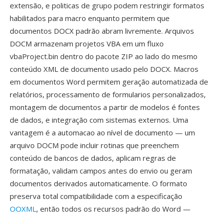
extensão, e politicas de grupo podem restringir formatos
habilitados para macro enquanto permitem que
documentos DOCX padrão abram livremente. Arquivos
DOCM armazenam projetos VBA em um fluxo
vbaProject.bin dentro do pacote ZIP ao lado do mesmo
conteúdo XML de documento usado pelo DOCX. Macros
em documentos Word permitem geração automatizada de
relatórios, processamento de formularios personalizados,
montagem de documentos a partir de modelos é fontes
de dados, e integração com sistemas externos. Uma
vantagem é a automacao ao nível de documento — um
arquivo DOCM pode incluir rotinas que preenchem
conteúdo de bancos de dados, aplicam regras de
formatação, validam campos antes do envio ou geram
documentos derivados automaticamente. O formato
preserva total compatibilidade com a especificação
OOXML
, então todos os recursos padrão do Word —