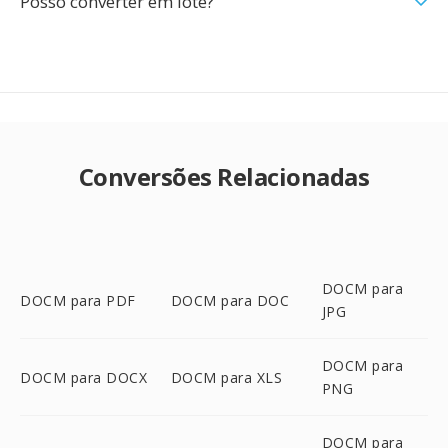
Posso converter em lote?
Conversões Relacionadas
DOCM para
DOCM para PDF
DOCM para DOC
JPG
DOCM para
DOCM para DOCX
DOCM para XLS
PNG
DOCM para