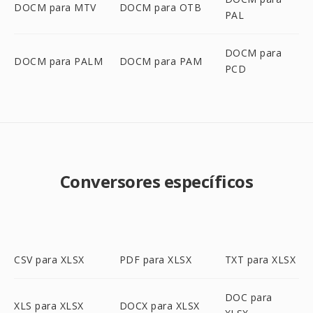
DOCM para MTV
DOCM para OTB
PAL
DOCM para
DOCM para PALM
DOCM para PAM
PCD
Conversores específicos
CSV para XLSX
PDF para XLSX
TXT para XLSX
DOC para
XLS para XLSX
DOCX para XLSX