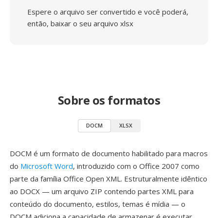
Espere o arquivo ser convertido e você poderá,
então, baixar o seu arquivo xlsx
Sobre os formatos
DOCM
XLSX
DOCM é um formato de documento habilitado para macros
do
Microsoft Word
, introduzido com o Office 2007 como
parte da família Office Open XML. Estruturalmente idêntico
ao DOCX — um arquivo ZIP contendo partes XML para
conteúdo do documento, estilos, temas é mídia — o
DOCM adiciona a capacidade de armazenar é executar