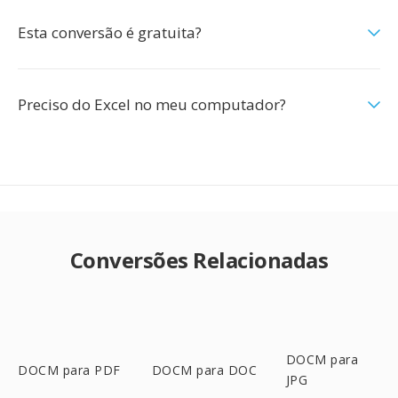
Esta conversão é gratuita?
Preciso do Excel no meu computador?
Conversões Relacionadas
DOCM para
DOCM para PDF
DOCM para DOC
JPG