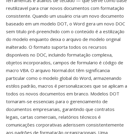
ferramentas é atalhos de teclado — que serve como base
reutilizavel para criar novos documentos com formatação
consistente. Quando um usuário cria um novo documento
baseado em um modelo DOT, o Word gera um novo DOC
sem titulo pré-preenchido com o conteúdo é a estilização
do modelo enquanto deixa o arquivo de modelo original
inalterado. O formato suporta todos os recursos
disponíveis no DOC, incluindo formatação complexa,
objetos incorporados, campos de formulario é código de
macro VBA. O arquivo Normal.dot têm significancia
particular como o modelo global do Word, armazenando
estilos padrão, macros é personalizacoes que se aplicam a
todos os novos documentos em branco. Modelos DOT
tornaram-se essenciais para o gerenciamento de
documentos empresariais, garantindo que contratos
legais, cartas comerciais, relatórios técnicos é
comunicações corporativas aderissem consistentemente
aos padrões de formatação organizacionais. Uma