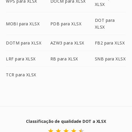
WPS para XLSX
DOCM para XLSX
XLSX
DOT para
MOBI para XLSX
PDB para XLSX
XLSX
DOTM para XLSX
AZW3 para XLSX
FB2 para XLSX
LRF para XLSX
RB para XLSX
SNB para XLSX
TCR para XLSX
Classificação de qualidade DOT a XLSX