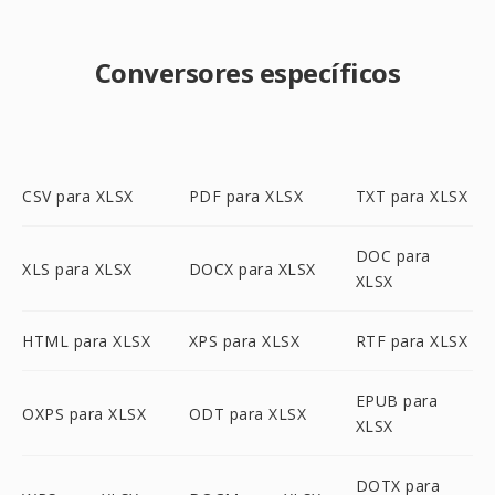
Conversores específicos
CSV para XLSX
PDF para XLSX
TXT para XLSX
DOC para
XLS para XLSX
DOCX para XLSX
XLSX
HTML para XLSX
XPS para XLSX
RTF para XLSX
EPUB para
OXPS para XLSX
ODT para XLSX
XLSX
DOTX para