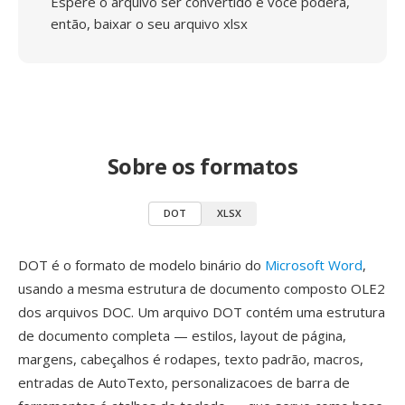
Espere o arquivo ser convertido e você poderá,
então, baixar o seu arquivo xlsx
Sobre os formatos
DOT
XLSX
DOT é o formato de modelo binário do
Microsoft Word
,
usando a mesma estrutura de documento composto OLE2
dos arquivos DOC. Um arquivo DOT contém uma estrutura
de documento completa — estilos, layout de página,
margens, cabeçalhos é rodapes, texto padrão, macros,
entradas de AutoTexto, personalizacoes de barra de