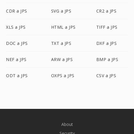
CDR a JPS
SVG a JPS
CR2 a JPS
XLS a JPS
HTML a JPS
TIFF a JPS
DOC a JPS
TXT a JPS
DXF a JPS
NEF a JPS
ARW a JPS
BMP a JPS
ODT a JPS
OXPS a JPS
CSV a JPS
About
Security