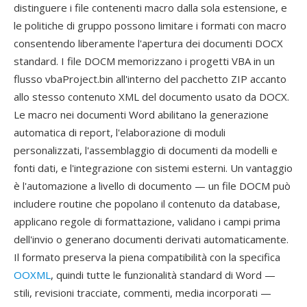
distinguere i file contenenti macro dalla sola estensione, e
le politiche di gruppo possono limitare i formati con macro
consentendo liberamente l'apertura dei documenti DOCX
standard. I file DOCM memorizzano i progetti VBA in un
flusso vbaProject.bin all'interno del pacchetto ZIP accanto
allo stesso contenuto XML del documento usato da DOCX.
Le macro nei documenti Word abilitano la generazione
automatica di report, l'elaborazione di moduli
personalizzati, l'assemblaggio di documenti da modelli e
fonti dati, e l'integrazione con sistemi esterni. Un vantaggio
è l'automazione a livello di documento — un file DOCM può
includere routine che popolano il contenuto da database,
applicano regole di formattazione, validano i campi prima
dell'invio o generano documenti derivati automaticamente.
Il formato preserva la piena compatibilità con la specifica
OOXML
, quindi tutte le funzionalità standard di Word —
stili, revisioni tracciate, commenti, media incorporati —