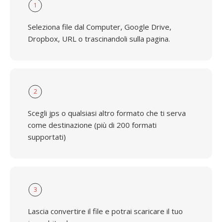
1
Seleziona file dal Computer, Google Drive,
Dropbox, URL o trascinandoli sulla pagina.
2
Scegli jps o qualsiasi altro formato che ti serva
come destinazione (più di 200 formati
supportati)
3
Lascia convertire il file e potrai scaricare il tuo