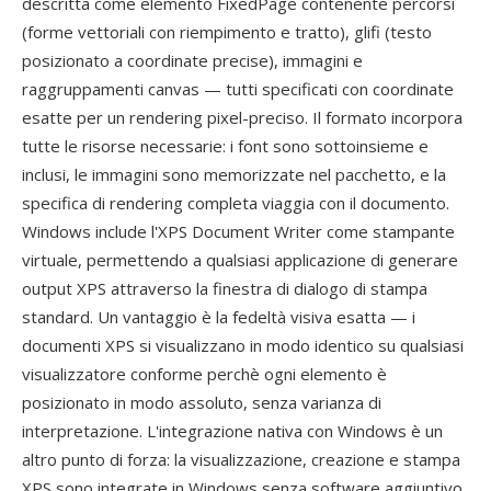
descritta come elemento FixedPage contenente percorsi
(forme vettoriali con riempimento e tratto), glifi (testo
posizionato a coordinate precise), immagini e
raggruppamenti canvas — tutti specificati con coordinate
esatte per un rendering pixel-preciso. Il formato incorpora
tutte le risorse necessarie: i font sono sottoinsieme e
inclusi, le immagini sono memorizzate nel pacchetto, e la
specifica di rendering completa viaggia con il documento.
Windows include l'XPS Document Writer come stampante
virtuale, permettendo a qualsiasi applicazione di generare
output XPS attraverso la finestra di dialogo di stampa
standard. Un vantaggio è la fedeltà visiva esatta — i
documenti XPS si visualizzano in modo identico su qualsiasi
visualizzatore conforme perchè ogni elemento è
posizionato in modo assoluto, senza varianza di
interpretazione. L'integrazione nativa con Windows è un
altro punto di forza: la visualizzazione, creazione e stampa
XPS sono integrate in Windows senza software aggiuntivo,