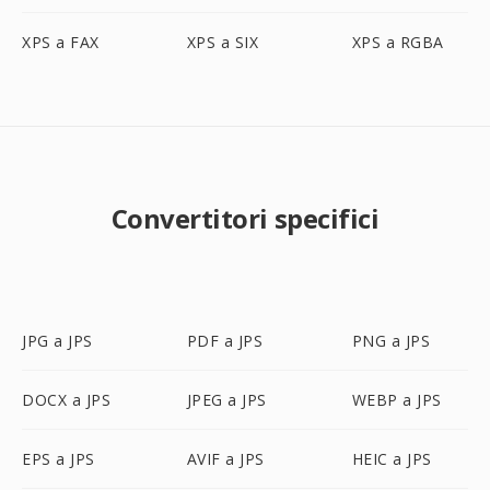
XPS a FAX
XPS a SIX
XPS a RGBA
Convertitori specifici
JPG a JPS
PDF a JPS
PNG a JPS
DOCX a JPS
JPEG a JPS
WEBP a JPS
EPS a JPS
AVIF a JPS
HEIC a JPS