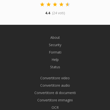
4.4
(24 voti)
About
Security
Formati
Help
Status
Convertitore video
Convertitore audio
Convertitore di documenti
Convertitore immagini
OCR