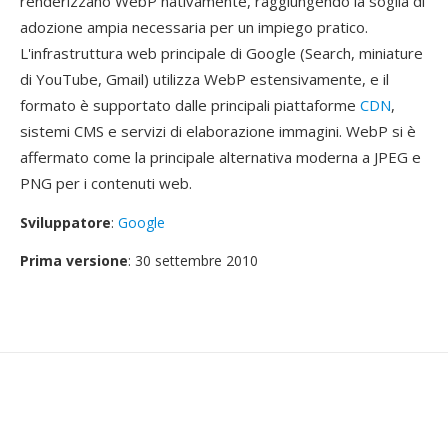
renderizzano WebP nativamente, raggiungendo la soglia di
adozione ampia necessaria per un impiego pratico.
L'infrastruttura web principale di Google (Search, miniature
di YouTube, Gmail) utilizza WebP estensivamente, e il
formato è supportato dalle principali piattaforme
CDN
,
sistemi CMS e servizi di elaborazione immagini. WebP si è
affermato come la principale alternativa moderna a JPEG e
PNG per i contenuti web.
Sviluppatore
:
Google
Prima versione
: 30 settembre 2010