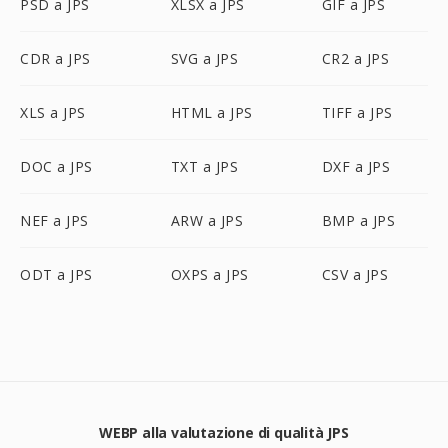
PSD a JPS
XLSX a JPS
GIF a JPS
CDR a JPS
SVG a JPS
CR2 a JPS
XLS a JPS
HTML a JPS
TIFF a JPS
DOC a JPS
TXT a JPS
DXF a JPS
NEF a JPS
ARW a JPS
BMP a JPS
ODT a JPS
OXPS a JPS
CSV a JPS
WEBP alla valutazione di qualità JPS