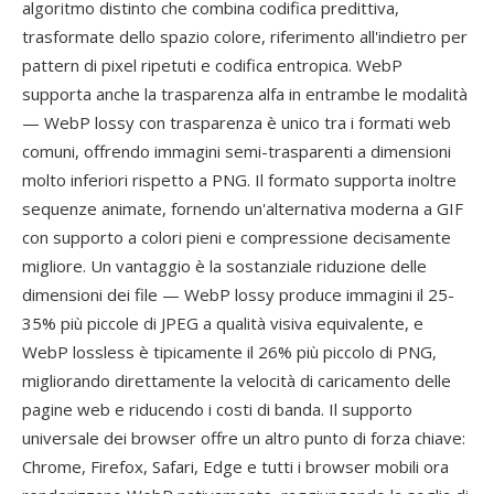
algoritmo distinto che combina codifica predittiva,
trasformate dello spazio colore, riferimento all'indietro per
pattern di pixel ripetuti e codifica entropica. WebP
supporta anche la trasparenza alfa in entrambe le modalità
— WebP lossy con trasparenza è unico tra i formati web
comuni, offrendo immagini semi-trasparenti a dimensioni
molto inferiori rispetto a PNG. Il formato supporta inoltre
sequenze animate, fornendo un'alternativa moderna a GIF
con supporto a colori pieni e compressione decisamente
migliore. Un vantaggio è la sostanziale riduzione delle
dimensioni dei file — WebP lossy produce immagini il 25-
35% più piccole di JPEG a qualità visiva equivalente, e
WebP lossless è tipicamente il 26% più piccolo di PNG,
migliorando direttamente la velocità di caricamento delle
pagine web e riducendo i costi di banda. Il supporto
universale dei browser offre un altro punto di forza chiave:
Chrome, Firefox, Safari, Edge e tutti i browser mobili ora