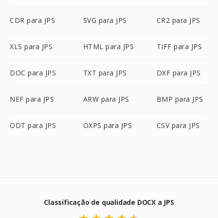
CDR para JPS
SVG para JPS
CR2 para JPS
XLS para JPS
HTML para JPS
TIFF para JPS
DOC para JPS
TXT para JPS
DXF para JPS
NEF para JPS
ARW para JPS
BMP para JPS
ODT para JPS
OXPS para JPS
CSV para JPS
Classificação de qualidade DOCX a JPS