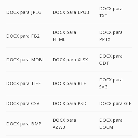
DOCX para
DOCX para JPEG
DOCX para EPUB
TXT
DOCX para
DOCX para
DOCX para FB2
HTML
PPTX
DOCX para
DOCX para MOBI
DOCX para XLSX
ODT
DOCX para
DOCX para TIFF
DOCX para RTF
SVG
DOCX para CSV
DOCX para PSD
DOCX para GIF
DOCX para
DOCX para
DOCX para BMP
AZW3
DOCM