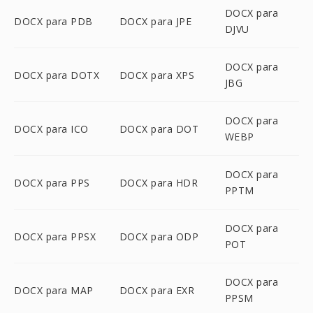
DOCX para
DOCX para PDB
DOCX para JPE
DJVU
DOCX para
DOCX para DOTX
DOCX para XPS
JBG
DOCX para
DOCX para ICO
DOCX para DOT
WEBP
DOCX para
DOCX para PPS
DOCX para HDR
PPTM
DOCX para
DOCX para PPSX
DOCX para ODP
POT
DOCX para
DOCX para MAP
DOCX para EXR
PPSM