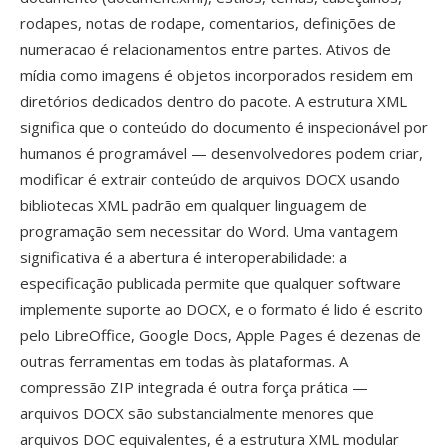
rodapes, notas de rodape, comentarios, definições de
numeracao é relacionamentos entre partes. Ativos de
mídia como imagens é objetos incorporados residem em
diretórios dedicados dentro do pacote. A estrutura XML
significa que o conteúdo do documento é inspecionável por
humanos é programável — desenvolvedores podem criar,
modificar é extrair conteúdo de arquivos DOCX usando
bibliotecas XML padrão em qualquer linguagem de
programação sem necessitar do Word. Uma vantagem
significativa é a abertura é interoperabilidade: a
especificação publicada permite que qualquer software
implemente suporte ao DOCX, e o formato é lido é escrito
pelo LibreOffice, Google Docs, Apple Pages é dezenas de
outras ferramentas em todas às plataformas. A
compressão ZIP integrada é outra força prática —
arquivos DOCX são substancialmente menores que
arquivos DOC equivalentes, é a estrutura XML modular