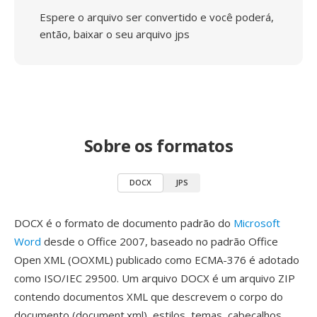
Espere o arquivo ser convertido e você poderá,
então, baixar o seu arquivo jps
Sobre os formatos
DOCX
JPS
DOCX é o formato de documento padrão do
Microsoft
Word
desde o Office 2007, baseado no padrão Office
Open XML (OOXML) publicado como ECMA-376 é adotado
como ISO/IEC 29500. Um arquivo DOCX é um arquivo ZIP
contendo documentos XML que descrevem o corpo do
documento (document.xml), estilos, temas, cabeçalhos,