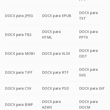
DOCX para
DOCX para JPEG
DOCX para EPUB
TXT
DOCX para
DOCX para
DOCX para FB2
HTML
PPTX
DOCX para
DOCX para MOBI
DOCX para XLSX
ODT
DOCX para
DOCX para TIFF
DOCX para RTF
SVG
DOCX para CSV
DOCX para PSD
DOCX para GIF
DOCX para
DOCX para
DOCX para BMP
AZW3
DOCM