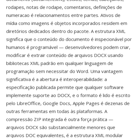
rodapes, notas de rodape, comentarios, definições de
numeracao é relacionamentos entre partes. Ativos de
mídia como imagens é objetos incorporados residem em
diretórios dedicados dentro do pacote. A estrutura XML
significa que o conteúdo do documento é inspecionável por
humanos é programável — desenvolvedores podem criar,
modificar é extrair conteúdo de arquivos DOCX usando
bibliotecas XML padrão em qualquer linguagem de
programação sem necessitar do Word. Uma vantagem
significativa é a abertura é interoperabilidade: a
especificação publicada permite que qualquer software
implemente suporte ao DOCX, e o formato é lido é escrito
pelo LibreOffice, Google Docs, Apple Pages é dezenas de
outras ferramentas em todas às plataformas. A
compressão ZIP integrada é outra força prática —
arquivos DOCX são substancialmente menores que
arquivos DOC equivalentes, é a estrutura XML modular