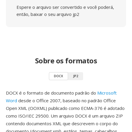
Espere o arquivo ser convertido e você poderá,
então, baixar o seu arquivo jp2
Sobre os formatos
DOCX
JP2
DOCX é o formato de documento padrão do
Microsoft
Word
desde o Office 2007, baseado no padrão Office
Open XML (OOXML) publicado como ECMA-376 é adotado
como ISO/IEC 29500. Um arquivo DOCX é um arquivo ZIP
contendo documentos XML que descrevem o corpo do
documento (document.xml), estilos, temas, cabeçalhos,