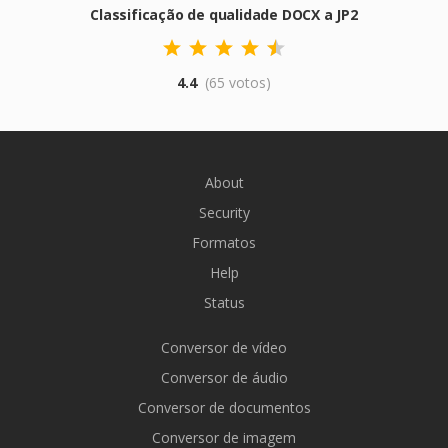
Classificação de qualidade DOCX a JP2
4.4
(65 votos)
About
Security
Formatos
Help
Status
Conversor de vídeo
Conversor de áudio
Conversor de documentos
Conversor de imagem