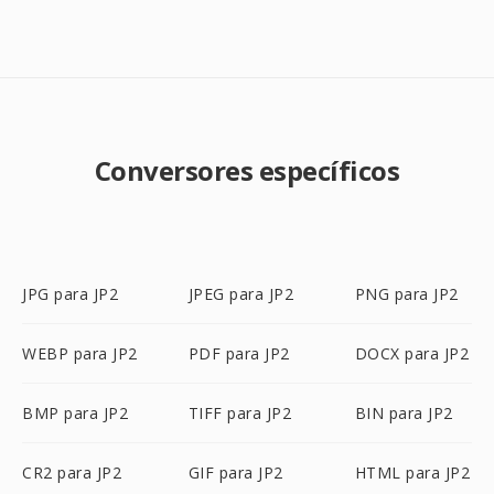
Conversores específicos
JPG para JP2
JPEG para JP2
PNG para JP2
WEBP para JP2
PDF para JP2
DOCX para JP2
BMP para JP2
TIFF para JP2
BIN para JP2
CR2 para JP2
GIF para JP2
HTML para JP2