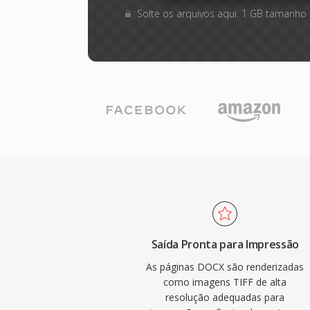
Solte os arquivos aqui. 1 GB tamanho
Saída Pronta para Impressão
As páginas DOCX são renderizadas
como imagens TIFF de alta
resolução adequadas para