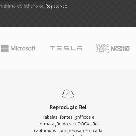
 máximo do ficheiro ou
Registar-se
Reprodução Fiel
Tabelas, fontes, gráficos e
formatação do seu DOCX são
capturados com precisão em cada