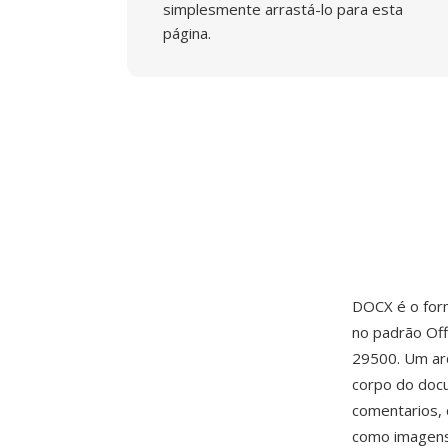
simplesmente arrastá-lo para esta
página.
DOCX é o for
no padrão Of
29500. Um ar
corpo do docu
comentarios, 
como imagens