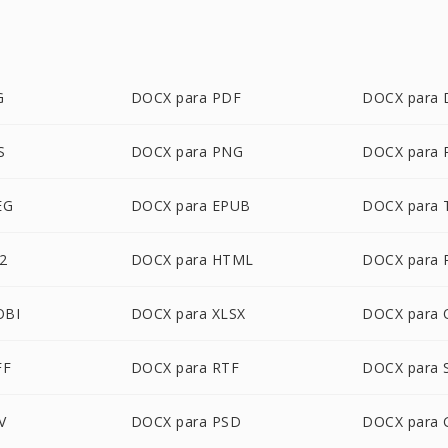
G
DOCX para PDF
DOCX para
S
DOCX para PNG
DOCX para 
EG
DOCX para EPUB
DOCX para 
2
DOCX para HTML
DOCX para 
OBI
DOCX para XLSX
DOCX para
FF
DOCX para RTF
DOCX para 
V
DOCX para PSD
DOCX para 