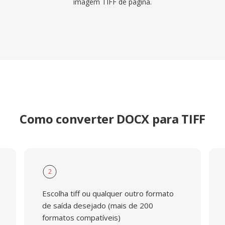
imagem TIFF de página.
Como converter DOCX para TIFF
2
Escolha tiff ou qualquer outro formato
de saída desejado (mais de 200
formatos compatíveis)