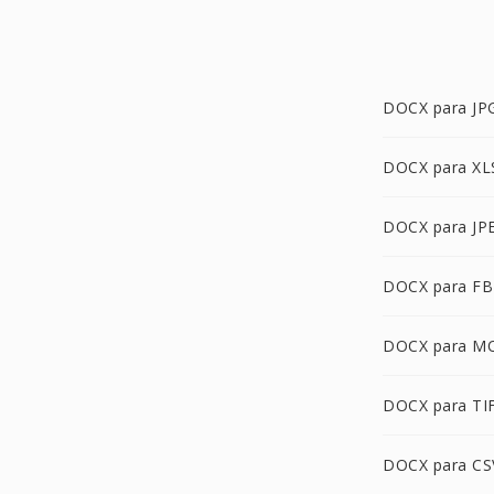
DOCX para JP
DOCX para XL
DOCX para JP
DOCX para FB
DOCX para M
DOCX para TI
DOCX para CS