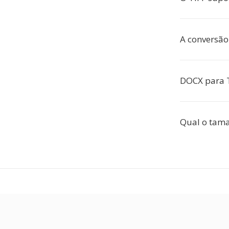
A conversão
DOCX para T
Qual o tama