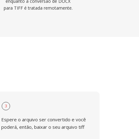
enquanto a conversão de DOCX
para TIFF é tratada remotamente.
3
Espere o arquivo ser convertido e você
poderá, então, baixar o seu arquivo tiff