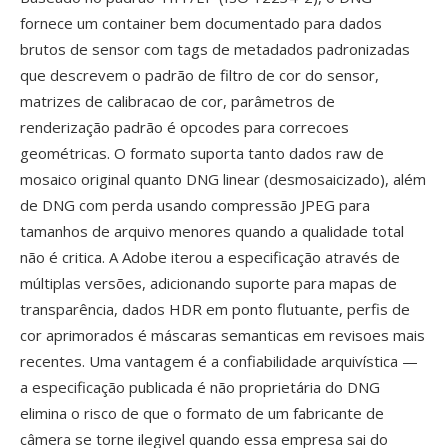
fornece um container bem documentado para dados
brutos de sensor com tags de metadados padronizadas
que descrevem o padrão de filtro de cor do sensor,
matrizes de calibracao de cor, parâmetros de
renderização padrão é opcodes para correcoes
geométricas. O formato suporta tanto dados raw de
mosaico original quanto DNG linear (desmosaicizado), além
de DNG com perda usando compressão JPEG para
tamanhos de arquivo menores quando a qualidade total
não é critica. A Adobe iterou a especificação através de
múltiplas versões, adicionando suporte para mapas de
transparência, dados HDR em ponto flutuante, perfis de
cor aprimorados é máscaras semanticas em revisoes mais
recentes. Uma vantagem é a confiabilidade arquivística —
a especificação publicada é não proprietária do DNG
elimina o risco de que o formato de um fabricante de
câmera se torne ilegivel quando essa empresa sai do