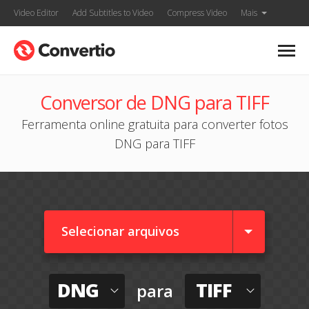
Video Editor
Add Subtitles to Video
Compress Video
Mais
Conversor de DNG para TIFF
Ferramenta online gratuita para converter fotos
DNG para TIFF
Selecionar arquivos
DNG
TIFF
para