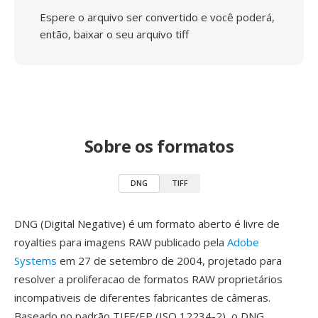
Espere o arquivo ser convertido e você poderá,
então, baixar o seu arquivo tiff
Sobre os formatos
DNG
TIFF
DNG (Digital Negative) é um formato aberto é livre de
royalties para imagens RAW publicado pela
Adobe
Systems
em 27 de setembro de 2004, projetado para
resolver a proliferacao de formatos RAW proprietários
incompativeis de diferentes fabricantes de câmeras.
Baseado no padrão TIFF/EP (ISO 12234-2), o DNG