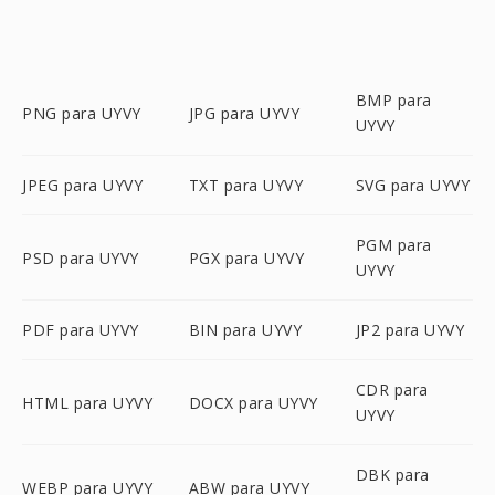
BMP para
PNG para UYVY
JPG para UYVY
UYVY
JPEG para UYVY
TXT para UYVY
SVG para UYVY
PGM para
PSD para UYVY
PGX para UYVY
UYVY
PDF para UYVY
BIN para UYVY
JP2 para UYVY
CDR para
HTML para UYVY
DOCX para UYVY
UYVY
DBK para
WEBP para UYVY
ABW para UYVY