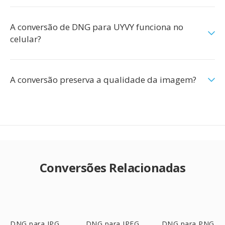
A conversão de DNG para UYVY funciona no
celular?
A conversão preserva a qualidade da imagem?
Conversões Relacionadas
DNG para JPG
DNG para JPEG
DNG para PNG