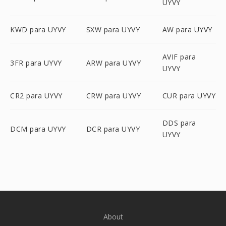
UYVY
KWD para UYVY
SXW para UYVY
AW para UYVY
AVIF para
3FR para UYVY
ARW para UYVY
UYVY
CR2 para UYVY
CRW para UYVY
CUR para UYVY
DDS para
DCM para UYVY
DCR para UYVY
UYVY
About