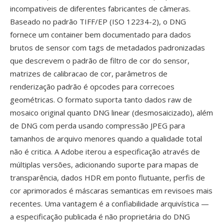
incompativeis de diferentes fabricantes de câmeras.
Baseado no padrão TIFF/EP (ISO 12234-2), o DNG
fornece um container bem documentado para dados
brutos de sensor com tags de metadados padronizadas
que descrevem o padrão de filtro de cor do sensor,
matrizes de calibracao de cor, parâmetros de
renderização padrão é opcodes para correcoes
geométricas. O formato suporta tanto dados raw de
mosaico original quanto DNG linear (desmosaicizado), além
de DNG com perda usando compressão JPEG para
tamanhos de arquivo menores quando a qualidade total
não é critica. A Adobe iterou a especificação através de
múltiplas versões, adicionando suporte para mapas de
transparência, dados HDR em ponto flutuante, perfis de
cor aprimorados é máscaras semanticas em revisoes mais
recentes. Uma vantagem é a confiabilidade arquivística —
a especificação publicada é não proprietária do DNG