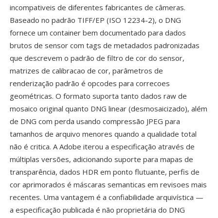
incompativeis de diferentes fabricantes de câmeras.
Baseado no padrão TIFF/EP (ISO 12234-2), o DNG
fornece um container bem documentado para dados
brutos de sensor com tags de metadados padronizadas
que descrevem o padrão de filtro de cor do sensor,
matrizes de calibracao de cor, parâmetros de
renderização padrão é opcodes para correcoes
geométricas. O formato suporta tanto dados raw de
mosaico original quanto DNG linear (desmosaicizado), além
de DNG com perda usando compressão JPEG para
tamanhos de arquivo menores quando a qualidade total
não é critica. A Adobe iterou a especificação através de
múltiplas versões, adicionando suporte para mapas de
transparência, dados HDR em ponto flutuante, perfis de
cor aprimorados é máscaras semanticas em revisoes mais
recentes. Uma vantagem é a confiabilidade arquivística —
a especificação publicada é não proprietária do DNG