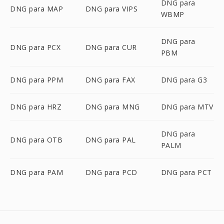
DNG para
DNG para MAP
DNG para VIPS
WBMP
DNG para
DNG para PCX
DNG para CUR
PBM
DNG para PPM
DNG para FAX
DNG para G3
DNG para HRZ
DNG para MNG
DNG para MTV
DNG para
DNG para OTB
DNG para PAL
PALM
DNG para PAM
DNG para PCD
DNG para PCT