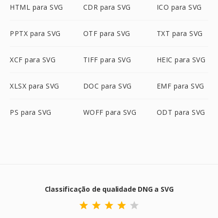
HTML para SVG
CDR para SVG
ICO para SVG
PPTX para SVG
OTF para SVG
TXT para SVG
XCF para SVG
TIFF para SVG
HEIC para SVG
XLSX para SVG
DOC para SVG
EMF para SVG
PS para SVG
WOFF para SVG
ODT para SVG
Classificação de qualidade DNG a SVG