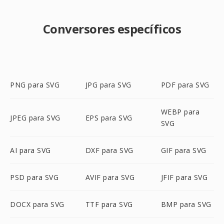
Conversores específicos
PNG para SVG
JPG para SVG
PDF para SVG
WEBP para
JPEG para SVG
EPS para SVG
SVG
AI para SVG
DXF para SVG
GIF para SVG
PSD para SVG
AVIF para SVG
JFIF para SVG
DOCX para SVG
TTF para SVG
BMP para SVG