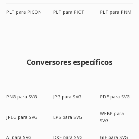
PLT para PICON
PLT para PICT
PLT para PNM
Conversores específicos
PNG para SVG
JPG para SVG
PDF para SVG
WEBP para
JPEG para SVG
EPS para SVG
SVG
AI para SVG
DXF para SVG
GIF para SVG