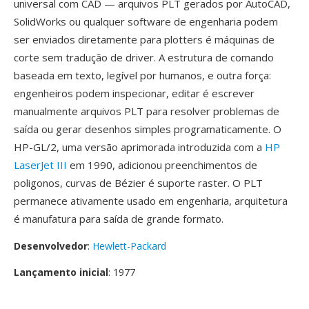
universal com CAD — arquivos PLT gerados por AutoCAD,
SolidWorks ou qualquer software de engenharia podem
ser enviados diretamente para plotters é máquinas de
corte sem tradução de driver. A estrutura de comando
baseada em texto, legível por humanos, e outra força:
engenheiros podem inspecionar, editar é escrever
manualmente arquivos PLT para resolver problemas de
saída ou gerar desenhos simples programaticamente. O
HP-GL/2, uma versão aprimorada introduzida com a
HP
LaserJet III
em 1990, adicionou preenchimentos de
poligonos, curvas de Bézier é suporte raster. O PLT
permanece ativamente usado em engenharia, arquitetura
é manufatura para saída de grande formato.
Desenvolvedor
:
Hewlett-Packard
Lançamento inicial
: 1977