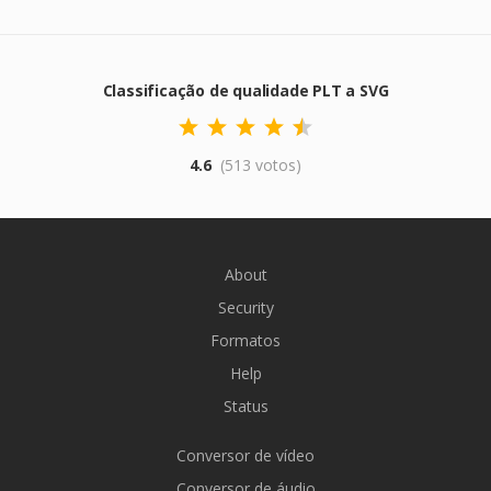
Classificação de qualidade PLT a SVG
4.6
(513 votos)
About
Security
Formatos
Help
Status
Conversor de vídeo
Conversor de áudio