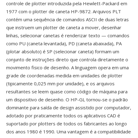
controle de plotter introduzida pela Hewlett-Packard em
1977 com o plotter de caneta HP-9872. Arquivos PLT
contém uma sequência de comandos ASCII de duas letras
que instruem um plotter de caneta a mover, desenhar
linhas, selecionar canetas é renderizar texto — comandos
como PU (caneta levantada), PD (caneta abaixada), PA
(plotar absoluto) é SP (selecionar caneta) formam um
conjunto de instruções direto que controla diretamente o
movimento fisico de desenho. A linguagem opera em uma
grade de coordenadas medida em unidades de plotter
(tipicamente 0,025 mm por unidade), e os arquivos
resultantes se leem quase como código de máquina para
um dispositivo de desenho. O HP-GL tornou-se o padrão
dominante para saída de design assistido por computador,
adotado por praticamente todos os aplicativos CAD é
suportado por plotters de todos os fabricantes ao longo
dos anos 1980 é 1990. Uma vantagem é a compatibilidade