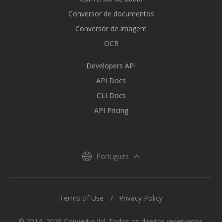
Conversor de documentos
Conversor de imagem
OCR
Developers API
API Docs
CLI Docs
API Pricing
Português
Terms of Use
Privacy Policy
© 2014–2026 Convertio ltd. Todos os direitos reservados.