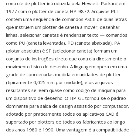
controle de plotter introduzida pela Hewlett-Packard em
1977 com o plotter de caneta HP-9872. Arquivos PLT
contém uma sequência de comandos ASCII de duas letras
que instruem um plotter de caneta a mover, desenhar
linhas, selecionar canetas é renderizar texto — comandos
como PU (caneta levantada), PD (caneta abaixada), PA
(plotar absoluto) é SP (selecionar caneta) formam um
conjunto de instruções direto que controla diretamente o
movimento fisico de desenho. A linguagem opera em uma
grade de coordenadas medida em unidades de plotter
(tipicamente 0,025 mm por unidade), e os arquivos
resultantes se leem quase como código de máquina para
um dispositivo de desenho. O HP-GL tornou-se o padrão
dominante para saída de design assistido por computador,
adotado por praticamente todos os aplicativos CAD é
suportado por plotters de todos os fabricantes ao longo
dos anos 1980 é 1990. Uma vantagem é a compatibilidade