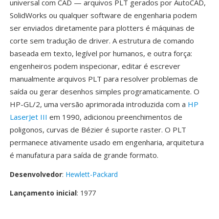
universal com CAD — arquivos PLT gerados por AutoCAD,
SolidWorks ou qualquer software de engenharia podem
ser enviados diretamente para plotters é máquinas de
corte sem tradução de driver. A estrutura de comando
baseada em texto, legível por humanos, e outra força:
engenheiros podem inspecionar, editar é escrever
manualmente arquivos PLT para resolver problemas de
saída ou gerar desenhos simples programaticamente. O
HP-GL/2, uma versão aprimorada introduzida com a
HP
LaserJet III
em 1990, adicionou preenchimentos de
poligonos, curvas de Bézier é suporte raster. O PLT
permanece ativamente usado em engenharia, arquitetura
é manufatura para saída de grande formato.
Desenvolvedor
:
Hewlett-Packard
Lançamento inicial
: 1977