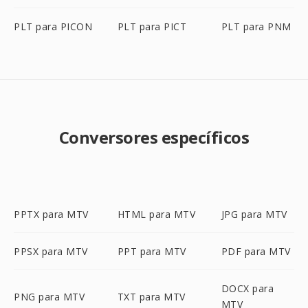
PLT para PICON
PLT para PICT
PLT para PNM
Conversores específicos
PPTX para MTV
HTML para MTV
JPG para MTV
PPSX para MTV
PPT para MTV
PDF para MTV
DOCX para
PNG para MTV
TXT para MTV
MTV