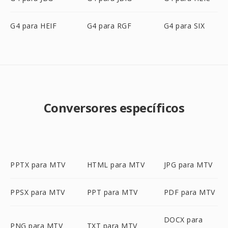
G4 para HEIF
G4 para RGF
G4 para SIX
Conversores específicos
PPTX para MTV
HTML para MTV
JPG para MTV
PPSX para MTV
PPT para MTV
PDF para MTV
DOCX para
PNG para MTV
TXT para MTV