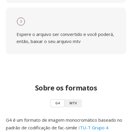
3
Espere o arquivo ser convertido e você poderá,
então, baixar o seu arquivo mtv
Sobre os formatos
G4
MTV
G4 é um formato de imagem monocromático baseado no
padrão de codificação de fac-simile
ITU-T Grupo 4