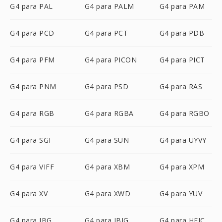
G4 para PAL
G4 para PALM
G4 para PAM
G4 para PCD
G4 para PCT
G4 para PDB
G4 para PFM
G4 para PICON
G4 para PICT
G4 para PNM
G4 para PSD
G4 para RAS
G4 para RGB
G4 para RGBA
G4 para RGBO
G4 para SGI
G4 para SUN
G4 para UYVY
G4 para VIFF
G4 para XBM
G4 para XPM
G4 para XV
G4 para XWD
G4 para YUV
G4 para JBG
G4 para JBIG
G4 para HEIC