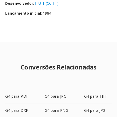
Desenvolvedor
:
ITU-T (CCITT)
Lançamento inicial
: 1984
Conversões Relacionadas
G4 para PDF
G4 para JPG
G4 para TIFF
G4 para DXF
G4 para PNG
G4 para JP2