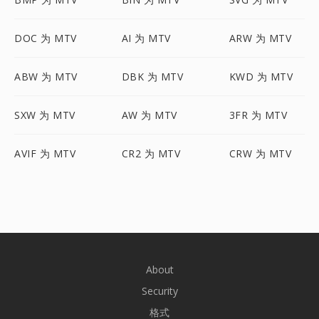
DOC 为 MTV
AI 为 MTV
ARW 为 MTV
ABW 为 MTV
DBK 为 MTV
KWD 为 MTV
SXW 为 MTV
AW 为 MTV
3FR 为 MTV
AVIF 为 MTV
CR2 为 MTV
CRW 为 MTV
About
Security
格式