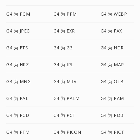
G4 为 PGM
G4 为 PPM
G4 为 WEBP
G4 为 JPEG
G4 为 EXR
G4 为 FAX
G4 为 FTS
G4 为 G3
G4 为 HDR
G4 为 HRZ
G4 为 IPL
G4 为 MAP
G4 为 MNG
G4 为 MTV
G4 为 OTB
G4 为 PAL
G4 为 PALM
G4 为 PAM
G4 为 PCD
G4 为 PCT
G4 为 PDB
G4 为 PFM
G4 为 PICON
G4 为 PICT