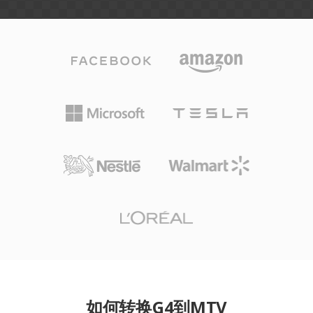
如何转换G4到MTV