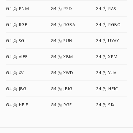
G4 为 PNM
G4 为 PSD
G4 为 RAS
G4 为 RGB
G4 为 RGBA
G4 为 RGBO
G4 为 SGI
G4 为 SUN
G4 为 UYVY
G4 为 VIFF
G4 为 XBM
G4 为 XPM
G4 为 XV
G4 为 XWD
G4 为 YUV
G4 为 JBG
G4 为 JBIG
G4 为 HEIC
G4 为 HEIF
G4 为 RGF
G4 为 SIX