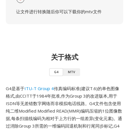
让文件进行转换随后你可以下载你的mtv文件
关于格式
G4
MTV
G4是基于
ITU-T Group 4
传真编码标准(建议T.6)的单色图像
格式,由CCITT于1984年批准,作为Group 3的改进版本,用于
ISDN等无差错数字网络而非模拟电话线路。G4文件包含使用
纯二维Modified Modified READ(MMR)编码压缩的1位图像数
据,每条扫描线编码为相对于上方行的一组差异(变化元素)。通
过消除Group 3所需的一维编码回退机制和行尾同步标记,G4