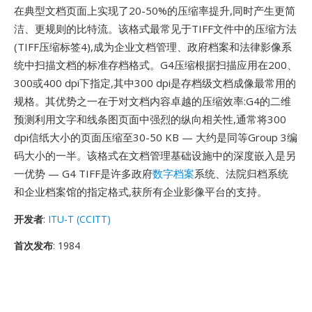
在典型文档页面上实现了20-50%的压缩率提升,同时产生更简
洁、更规则的比特流。该格式最常见于TIFF文件中的压缩方法
(TIFF压缩标签4),成为企业文档管理、政府档案和法律影像系
统中扫描文档的标准存档格式。G4压缩根据扫描应用在200、
300或400 dpi下指定,其中300 dpi是存档级文档成像最常用的
规格。其优势之一在于对文档内容卓越的压缩效率:G4的二维
预测利用文字和线条图页面中强烈的纵向相关性,通常将300
dpi信纸大小的页面压缩至30-50 KB — 大约是同等Group 3编
码大小的一半。该格式在文档管理基础设施中的深度嵌入是另
一优势 — G4 TIFF是许多政府
数字档案
系统、法院归档系统
和企业档案馆的指定格式,获所有企业影像平台的支持。
开发者
:
ITU-T (CCITT)
首次发布
: 1984