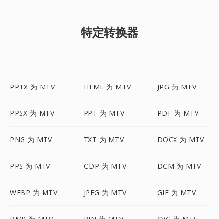
特定转换器
PPTX 为 MTV
HTML 为 MTV
JPG 为 MTV
PPSX 为 MTV
PPT 为 MTV
PDF 为 MTV
PNG 为 MTV
TXT 为 MTV
DOCX 为 MTV
PPS 为 MTV
ODP 为 MTV
DCM 为 MTV
WEBP 为 MTV
JPEG 为 MTV
GIF 为 MTV
BMP 为 MTV
BIN 为 MTV
SVG 为 MTV