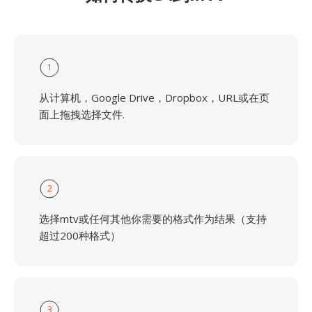
1
从计算机，Google Drive，Dropbox，URL或在页
面上拖拽选择文件.
2
选择mtv或任何其他你需要的格式作为结果（支持
超过200种格式）
3