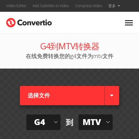
Video Editor
Add Subtitles to Video
Compress Video
更多
G4到MTV转换器
在线免费转换您的g4文件为mtv文件
选择文件
G4
MTV
到