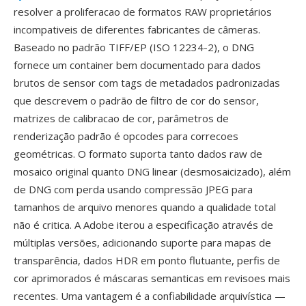
resolver a proliferacao de formatos RAW proprietários
incompativeis de diferentes fabricantes de câmeras.
Baseado no padrão TIFF/EP (ISO 12234-2), o DNG
fornece um container bem documentado para dados
brutos de sensor com tags de metadados padronizadas
que descrevem o padrão de filtro de cor do sensor,
matrizes de calibracao de cor, parâmetros de
renderização padrão é opcodes para correcoes
geométricas. O formato suporta tanto dados raw de
mosaico original quanto DNG linear (desmosaicizado), além
de DNG com perda usando compressão JPEG para
tamanhos de arquivo menores quando a qualidade total
não é critica. A Adobe iterou a especificação através de
múltiplas versões, adicionando suporte para mapas de
transparência, dados HDR em ponto flutuante, perfis de
cor aprimorados é máscaras semanticas em revisoes mais
recentes. Uma vantagem é a confiabilidade arquivística —