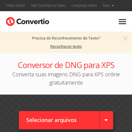
Video Editor
Add Subtitles to Video
Compress Video
Mais
Precisa do Reconhecimento de Texto?
Reconhecer texto
Conversor de DNG para XPS
Converta suas imagens DNG para XPS online
gratuitamente
Selecionar arquivos