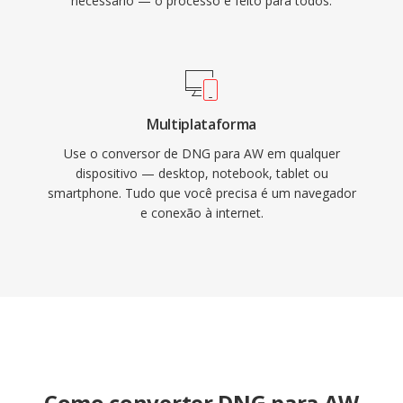
necessário — o processo é feito para todos.
Multiplataforma
Use o conversor de DNG para AW em qualquer
dispositivo — desktop, notebook, tablet ou
smartphone. Tudo que você precisa é um navegador
e conexão à internet.
Como converter DNG para AW