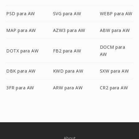
PSD para AW
SVG para AW
WEBP para AW
MAP para AW
AZW3 para AW
ABW para AW
DOCM para
DOTX para AW
FB2 para AW
AW
DBK para AW
KWD para AW
SXW para AW
3FR para AW
ARW para AW
CR2 para AW
About