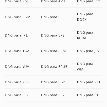
DNG para RGB
DNG para AVIF
DNG para ICO
DNG para
DNG para PGM
DNG para IPL
DOCX
DNG para
DNG para JPE
DNG para EPS
RGBA
DNG para TGA
DNG para PFM
DNG para JP2
DNG para
DNG para YUV
DNG para EPUB
WMF
DNG para XPS
DNG para FB2
DNG para RTF
DNG para JPS
DNG para FIG
DNG para FTS