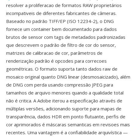
resolver a proliferacao de formatos RAW proprietários
incompativeis de diferentes fabricantes de câmeras.
Baseado no padrão TIFF/EP (ISO 12234-2), o DNG
fornece um container bem documentado para dados
brutos de sensor com tags de metadados padronizadas
que descrevem o padrão de filtro de cor do sensor,
matrizes de calibracao de cor, parâmetros de
renderização padrão é opcodes para correcoes
geométricas. O formato suporta tanto dados raw de
mosaico original quanto DNG linear (desmosaicizado), além
de DNG com perda usando compressão JPEG para
tamanhos de arquivo menores quando a qualidade total
não é critica. A Adobe iterou a especificação através de
múltiplas versões, adicionando suporte para mapas de
transparência, dados HDR em ponto flutuante, perfis de
cor aprimorados é máscaras semanticas em revisoes mais
recentes. Uma vantagem é a confiabilidade arquivística —