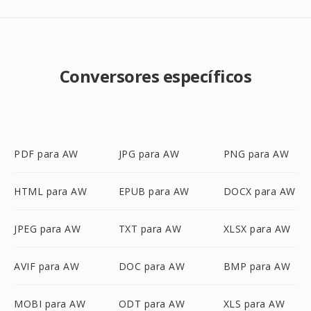
Conversores específicos
PDF para AW
JPG para AW
PNG para AW
HTML para AW
EPUB para AW
DOCX para AW
JPEG para AW
TXT para AW
XLSX para AW
AVIF para AW
DOC para AW
BMP para AW
MOBI para AW
ODT para AW
XLS para AW