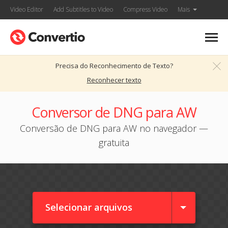
Video Editor
Add Subtitles to Video
Compress Video
Mais
Precisa do Reconhecimento de Texto?
Reconhecer texto
Conversor de DNG para AW
Conversão de DNG para AW no navegador —
gratuita
Selecionar arquivos