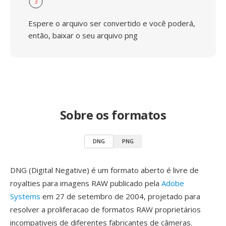
3
Espere o arquivo ser convertido e você poderá,
então, baixar o seu arquivo png
Sobre os formatos
DNG
PNG
DNG (Digital Negative) é um formato aberto é livre de
royalties para imagens RAW publicado pela
Adobe
Systems
em 27 de setembro de 2004, projetado para
resolver a proliferacao de formatos RAW proprietários
incompativeis de diferentes fabricantes de câmeras.