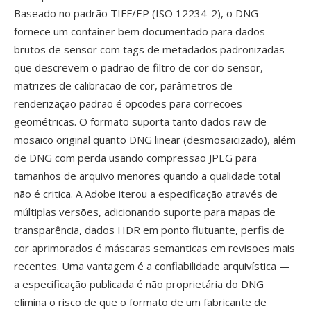
Baseado no padrão TIFF/EP (ISO 12234-2), o DNG
fornece um container bem documentado para dados
brutos de sensor com tags de metadados padronizadas
que descrevem o padrão de filtro de cor do sensor,
matrizes de calibracao de cor, parâmetros de
renderização padrão é opcodes para correcoes
geométricas. O formato suporta tanto dados raw de
mosaico original quanto DNG linear (desmosaicizado), além
de DNG com perda usando compressão JPEG para
tamanhos de arquivo menores quando a qualidade total
não é critica. A Adobe iterou a especificação através de
múltiplas versões, adicionando suporte para mapas de
transparência, dados HDR em ponto flutuante, perfis de
cor aprimorados é máscaras semanticas em revisoes mais
recentes. Uma vantagem é a confiabilidade arquivística —
a especificação publicada é não proprietária do DNG
elimina o risco de que o formato de um fabricante de