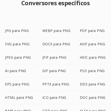
Conversores específicos
JPG para PNG
WEBP para PNG
PDF para PNG
SVG para PNG
DOCX para PNG
AVIF para PNG
JPEG para PNG
JFIF para PNG
HEIC para PNG
AI para PNG
GIF para PNG
PSD para PNG
EPS para PNG
PPTX para PNG
DDS para PNG
HTML para PNG
ICO para PNG
DOC para PNG
BMP para PNG
CDR para PNG
XLSX para PNG