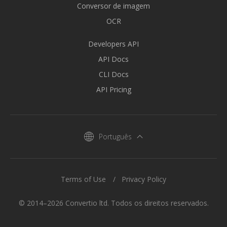
Conversor de imagem
OCR
Developers API
API Docs
CLI Docs
API Pricing
Português
Terms of Use
Privacy Policy
© 2014–2026 Convertio ltd. Todos os direitos reservados.