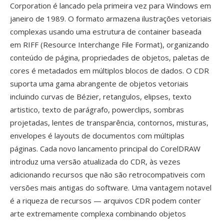
Corporation é lancado pela primeira vez para Windows em
janeiro de 1989. O formato armazena ilustrações vetoriais
complexas usando uma estrutura de container baseada
em RIFF (Resource Interchange File Format), organizando
conteúdo de página, propriedades de objetos, paletas de
cores é metadados em múltiplos blocos de dados. O CDR
suporta uma gama abrangente de objetos vetoriais
incluindo curvas de Bézier, retangulos, elipses, texto
artistico, texto de parágrafo, powerclips, sombras
projetadas, lentes de transparência, contornos, misturas,
envelopes é layouts de documentos com múltiplas
páginas. Cada novo lancamento principal do CorelDRAW
introduz uma versão atualizada do CDR, às vezes
adicionando recursos que não são retrocompativeis com
versões mais antigas do software. Uma vantagem notavel
é a riqueza de recursos — arquivos CDR podem conter
arte extremamente complexa combinando objetos