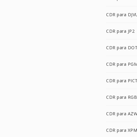
CDR para DJV
CDR para JP2
CDR para DO
CDR para PG
CDR para PIC
CDR para RG
CDR para AZ
CDR para XP