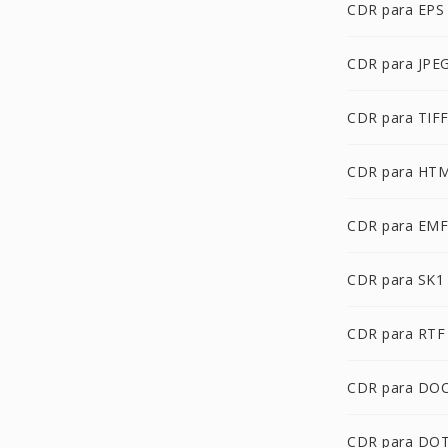
CDR para EPS
CDR para JPE
CDR para TIF
CDR para HT
CDR para EMF
CDR para SK1
CDR para RTF
CDR para DO
CDR para DO