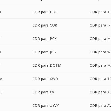
U
CDR para HDR
CDR para T
CDR para CUR
CDR para JP
T
CDR para PCX
CDR para M
M
CDR para JBG
CDR para 
T
CDR para DOTM
CDR para 
BA
CDR para XWD
CDR para T
W3
CDR para XV
CDR para 
M
CDR para UYVY
CDR para A