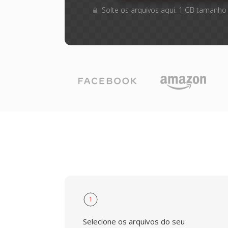
Solte os arquivos aqui. 1 GB tamanho
1
Selecione os arquivos do seu