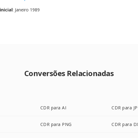
nicial
: Janeiro 1989
Conversões Relacionadas
CDR para AI
CDR para J
CDR para PNG
CDR para D