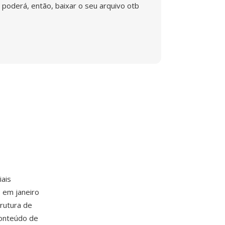
poderá, então, baixar o seu arquivo otb
iais
 em janeiro
rutura de
conteúdo de