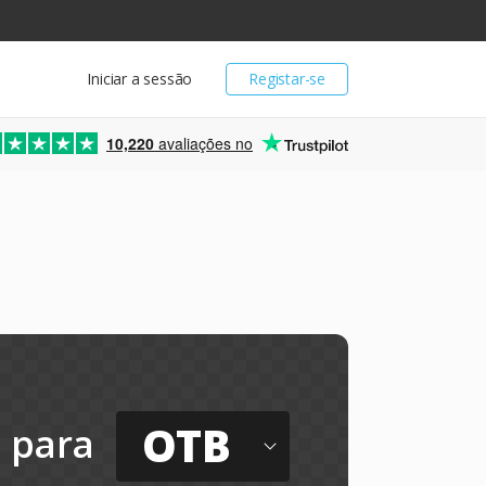
Iniciar a sessão
Registar-se
10,220
avaliações no
OTB
para