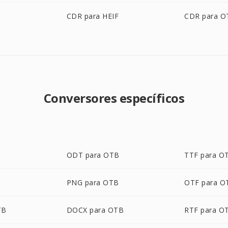
CDR para HEIF
CDR para O
Conversores específicos
ODT para OTB
TTF para O
PNG para OTB
OTF para O
TB
DOCX para OTB
RTF para O