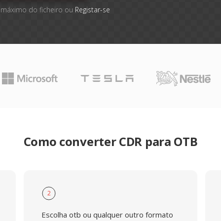
 máximo do ficheiro ou
Registar-se
Como converter CDR para OTB
2
Escolha otb ou qualquer outro formato