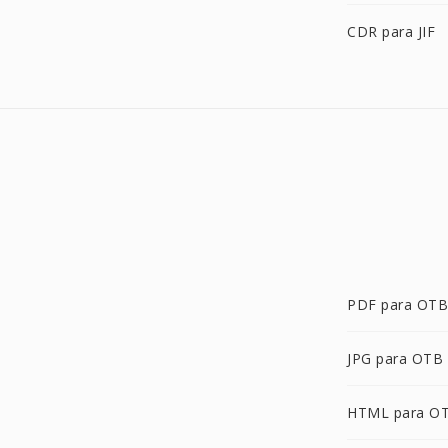
CDR para JIF
PDF para OTB
JPG para OTB
HTML para O