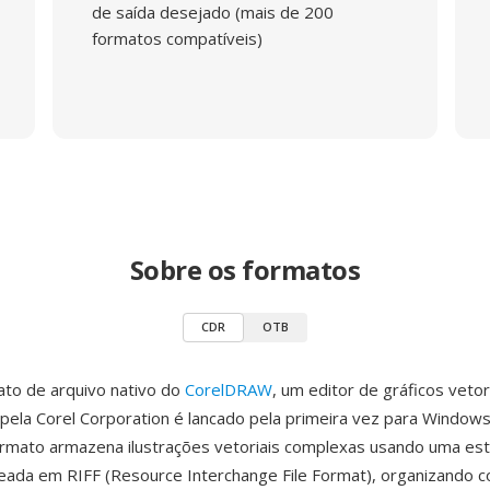
de saída desejado (mais de 200
formatos compatíveis)
Sobre os formatos
CDR
OTB
to de arquivo nativo do
CorelDRAW
, um editor de gráficos vetor
pela Corel Corporation é lancado pela primeira vez para Windows
rmato armazena ilustrações vetoriais complexas usando uma est
eada em RIFF (Resource Interchange File Format), organizando 