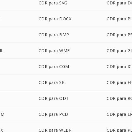
CDR para SVG
CDR para 
G
CDR para DOCX
CDR para P
F
CDR para BMP
CDR para P
ML
CDR para WMF
CDR para G
CDR para CGM
CDR para I
CDR para SK
CDR para F
CDR para ODT
CDR para R
CM
CDR para PCD
CDR para E
TX
CDR para WEBP
CDR para P