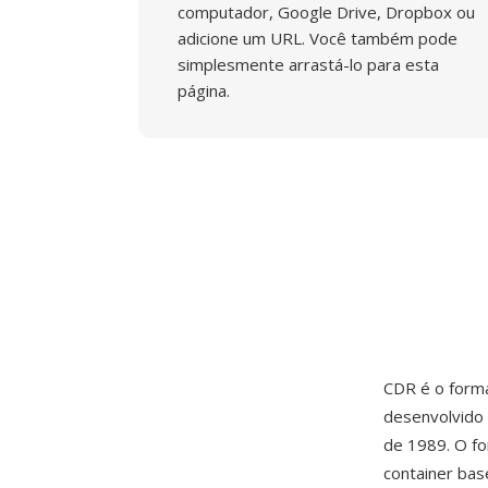
computador, Google Drive, Dropbox ou
adicione um URL. Você também pode
simplesmente arrastá-lo para esta
página.
CDR é o forma
desenvolvido 
de 1989. O fo
container bas