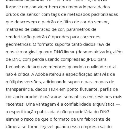
fornece um container bem documentado para dados
brutos de sensor com tags de metadados padronizadas
que descrevem o padrão de filtro de cor do sensor,
matrizes de calibracao de cor, parâmetros de
renderização padrão é opcodes para correcoes
geométricas. O formato suporta tanto dados raw de
mosaico original quanto DNG linear (desmosaicizado), além
de DNG com perda usando compressão JPEG para
tamanhos de arquivo menores quando a qualidade total
não é critica. A Adobe iterou a especificação através de
múltiplas versões, adicionando suporte para mapas de
transparência, dados HDR em ponto flutuante, perfis de
cor aprimorados é máscaras semanticas em revisoes mais
recentes. Uma vantagem é a confiabilidade arquivística —
a especificação publicada é não proprietária do DNG
elimina o risco de que o formato de um fabricante de
câmera se torne ilegivel quando essa empresa sai do