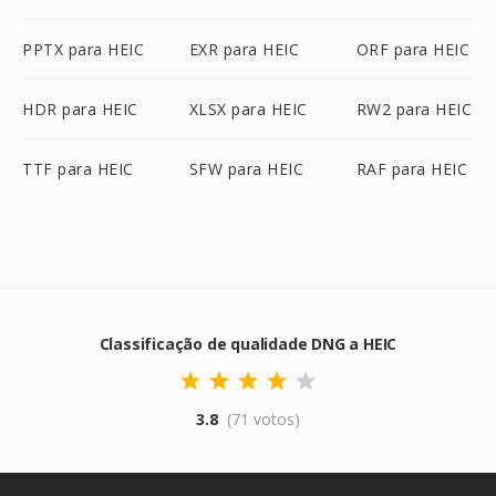
PPTX para HEIC
EXR para HEIC
ORF para HEIC
HDR para HEIC
XLSX para HEIC
RW2 para HEIC
TTF para HEIC
SFW para HEIC
RAF para HEIC
Classificação de qualidade DNG a HEIC
3.8
(71 votos)