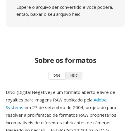
Espere o arquivo ser convertido e você poderá,
então, baixar o seu arquivo heic
Sobre os formatos
DNG
HEIC
DNG (Digital Negative) é um formato aberto é livre de
royalties para imagens RAW publicado pela
Adobe
Systems
em 27 de setembro de 2004, projetado para
resolver a proliferacao de formatos RAW proprietários
incompativeis de diferentes fabricantes de câmeras.
Baseado no padrão TIFF/EP (ISO 12234-2), o DNG