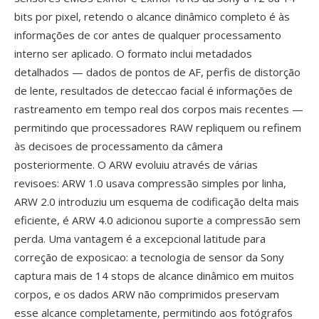
bits por pixel, retendo o alcance dinâmico completo é às
informações de cor antes de qualquer processamento
interno ser aplicado. O formato inclui metadados
detalhados — dados de pontos de AF, perfis de distorção
de lente, resultados de deteccao facial é informações de
rastreamento em tempo real dos corpos mais recentes —
permitindo que processadores RAW repliquem ou refinem
às decisoes de processamento da câmera
posteriormente. O ARW evoluiu através de várias
revisoes: ARW 1.0 usava compressão simples por linha,
ARW 2.0 introduziu um esquema de codificação delta mais
eficiente, é ARW 4.0 adicionou suporte a compressão sem
perda. Uma vantagem é a excepcional latitude para
correção de exposicao: a tecnologia de sensor da Sony
captura mais de 14 stops de alcance dinâmico em muitos
corpos, e os dados ARW não comprimidos preservam
esse alcance completamente, permitindo aos fotógrafos