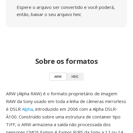
Espere o arquivo ser convertido e você poderá,
então, baixar o seu arquivo heic
Sobre os formatos
ARW
HEIC
ARW (Alpha RAW) é o formato proprietário de imagem
RAW da Sony usado em toda a linha de câmeras mirrorless
é DSLR
Alpha
, introduzido em 2006 com a Alpha DSLR-
À100. Construído sobre uma estrutura de container tipo
TIFF, o ARW armazena a saída não processada dos
sensores CMOS Exmor é Exmor R/RS da Sony a 12 ou 14