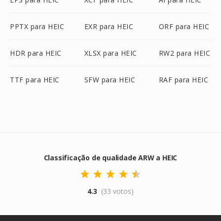
PPTX para HEIC
EXR para HEIC
ORF para HEIC
HDR para HEIC
XLSX para HEIC
RW2 para HEIC
TTF para HEIC
SFW para HEIC
RAF para HEIC
Classificação de qualidade ARW a HEIC
4.3
(33 votos)