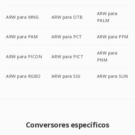
ARW para
ARW para MNG
ARW para OTB
PALM
ARW para PAM
ARW para PCT
ARW para PFM
ARW para
ARW para PICON
ARW para PICT
PNM
ARW para RGBO
ARW para SGI
ARW para SUN
Conversores específicos