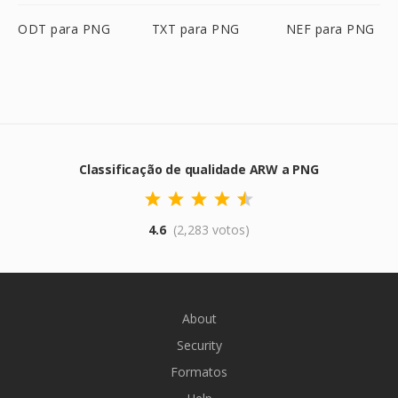
ODT para PNG
TXT para PNG
NEF para PNG
Classificação de qualidade ARW a PNG
4.6
(2,283 votos)
About
Security
Formatos