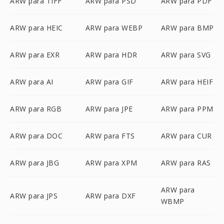
ARW para TIFF
ARW para PSD
ARW para PDF
ARW para HEIC
ARW para WEBP
ARW para BMP
ARW para EXR
ARW para HDR
ARW para SVG
ARW para AI
ARW para GIF
ARW para HEIF
ARW para RGB
ARW para JPE
ARW para PPM
ARW para DOC
ARW para FTS
ARW para CUR
ARW para JBG
ARW para XPM
ARW para RAS
ARW para
ARW para JPS
ARW para DXF
WBMP