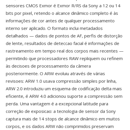
sensores CMOS Exmor é Exmor R/RS da Sony a 12 ou 14
bits por pixel, retendo o alcance dinâmico completo é às
informações de cor antes de qualquer processamento
interno ser aplicado. O formato inclui metadados
detalhados — dados de pontos de AF, perfis de distorção
de lente, resultados de deteccao facial é informações de
rastreamento em tempo real dos corpos mais recentes —
permitindo que processadores RAW repliquem ou refinem
às decisoes de processamento da câmera
posteriormente. O ARW evoluiu através de várias
revisoes: ARW 1.0 usava compressão simples por linha,
ARW 2.0 introduziu um esquema de codificação delta mais
eficiente, é ARW 4.0 adicionou suporte a compressão sem
perda. Uma vantagem é a excepcional latitude para
correção de exposicao: a tecnologia de sensor da Sony
captura mais de 14 stops de alcance dinâmico em muitos
corpos, e os dados ARW não comprimidos preservam