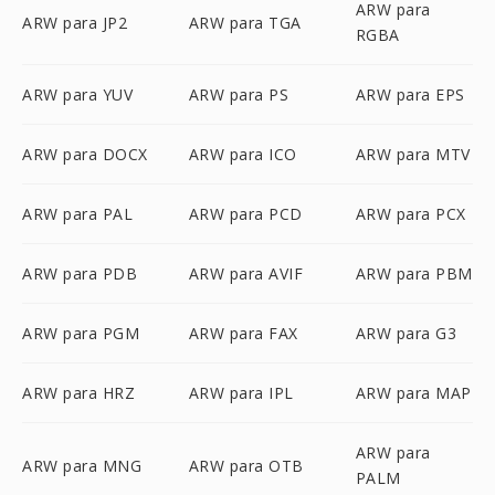
ARW para
ARW para JP2
ARW para TGA
RGBA
ARW para YUV
ARW para PS
ARW para EPS
ARW para DOCX
ARW para ICO
ARW para MTV
ARW para PAL
ARW para PCD
ARW para PCX
ARW para PDB
ARW para AVIF
ARW para PBM
ARW para PGM
ARW para FAX
ARW para G3
ARW para HRZ
ARW para IPL
ARW para MAP
ARW para
ARW para MNG
ARW para OTB
PALM