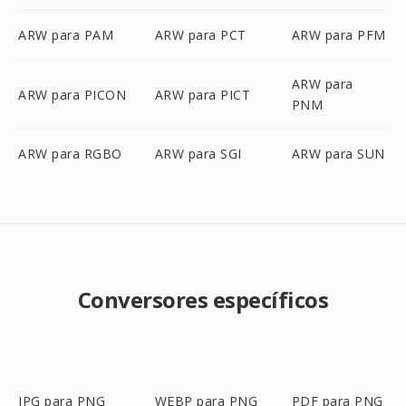
ARW para PAM
ARW para PCT
ARW para PFM
ARW para
ARW para PICON
ARW para PICT
PNM
ARW para RGBO
ARW para SGI
ARW para SUN
Conversores específicos
JPG para PNG
WEBP para PNG
PDF para PNG