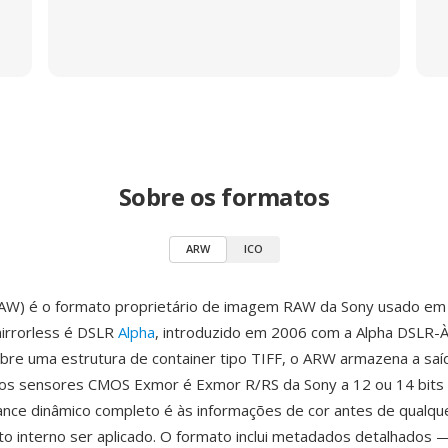
Sobre os formatos
ARW
ICO
AW) é o formato proprietário de imagem RAW da Sony usado em t
irrorless é DSLR
Alpha
, introduzido em 2006 com a Alpha DSLR-
bre uma estrutura de container tipo TIFF, o ARW armazena a saí
os sensores CMOS Exmor é Exmor R/RS da Sony a 12 ou 14 bits p
ance dinâmico completo é às informações de cor antes de qualqu
 interno ser aplicado. O formato inclui metadados detalhados 