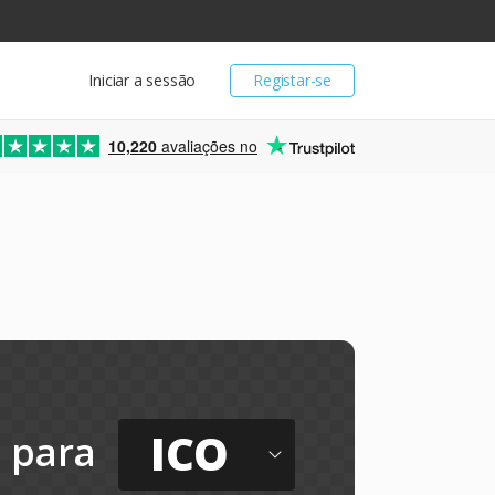
Iniciar a sessão
Registar-se
10,220
avaliações no
ICO
para