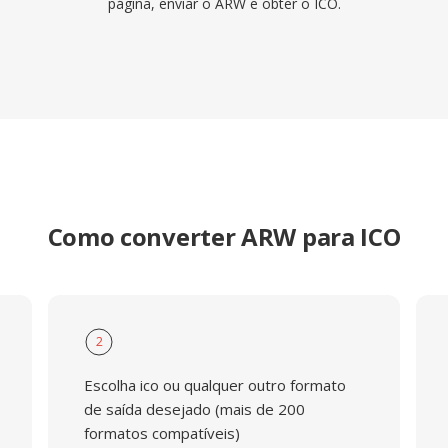
página, enviar o ARW e obter o ICO.
Como converter ARW para ICO
2
Escolha ico ou qualquer outro formato
de saída desejado (mais de 200
formatos compatíveis)