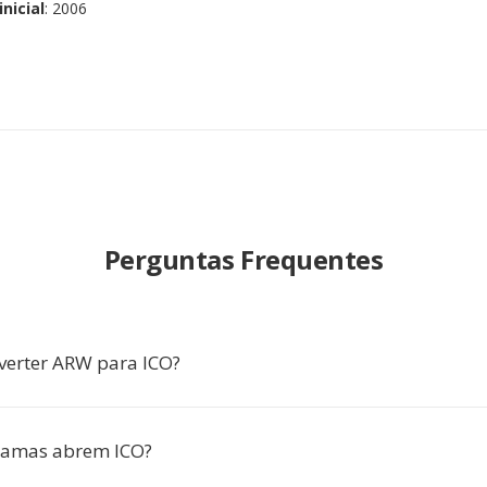
nicial
: 2006
Perguntas Frequentes
verter ARW para ICO?
ramas abrem ICO?