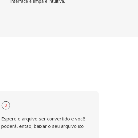
interface é limpa e intuitiva.
3
Espere o arquivo ser convertido e você
poderá, então, baixar o seu arquivo ico