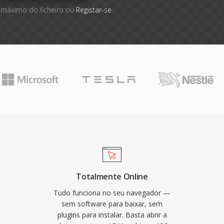
 máximo do ficheiro ou
Registar-se
Totalmente Online
Tudo funciona no seu navegador —
sem software para baixar, sem
plugins para instalar. Basta abrir a