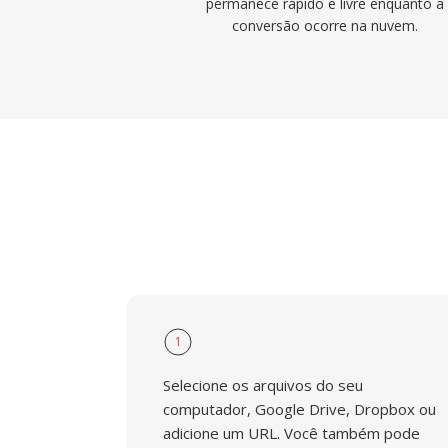
permanece rápido e livre enquanto a
conversão ocorre na nuvem.
1
Selecione os arquivos do seu
computador, Google Drive, Dropbox ou
adicione um URL. Você também pode