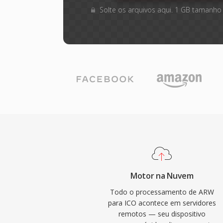
Solte os arquivos aqui. 1 GB tamanho
Motor na Nuvem
Todo o processamento de ARW
para ICO acontece em servidores
remotos — seu dispositivo