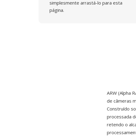
simplesmente arrastá-lo para esta
página.
ARW (Alpha R
de câmeras m
Construído so
processada d
retendo o alc
processamento