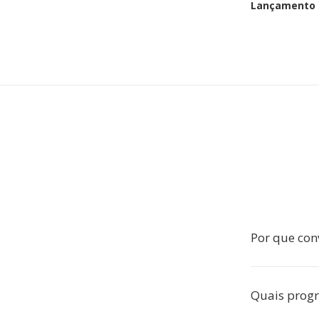
Lançamento i
Por que con
Quais prog