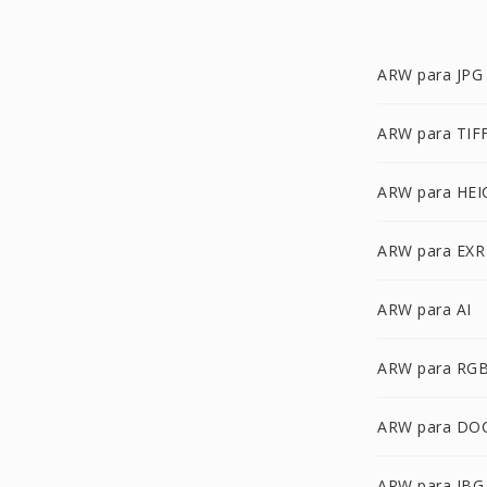
ARW para JPG
ARW para TIF
ARW para HEI
ARW para EXR
ARW para AI
ARW para RG
ARW para DO
ARW para JBG