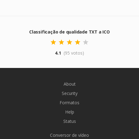
Classificação de qualidade TXT a ICO
4.1
(95 votos)
About
Security
Formatos
Help
Status
Conversor de vídeo