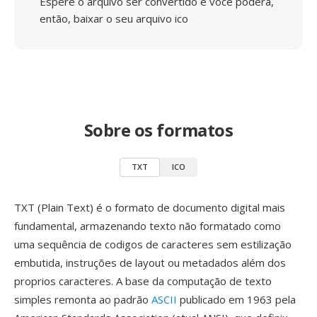
Espere o arquivo ser convertido e você poderá,
então, baixar o seu arquivo ico
Sobre os formatos
TXT
ICO
TXT (Plain Text) é o formato de documento digital mais
fundamental, armazenando texto não formatado como
uma sequência de codigos de caracteres sem estilização
embutida, instruções de layout ou metadados além dos
proprios caracteres. A base da computação de texto
simples remonta ao padrão
ASCII
publicado em 1963 pela