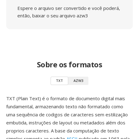
Espere o arquivo ser convertido e você poderá,
então, baixar o seu arquivo azw3
Sobre os formatos
TXT
AZW3
TXT (Plain Text) é o formato de documento digital mais
fundamental, armazenando texto não formatado como
uma sequência de codigos de caracteres sem estilização
embutida, instruções de layout ou metadados além dos
proprios caracteres. A base da computação de texto
simples remonta ao padrão
ASCII
publicado em 1963 pela