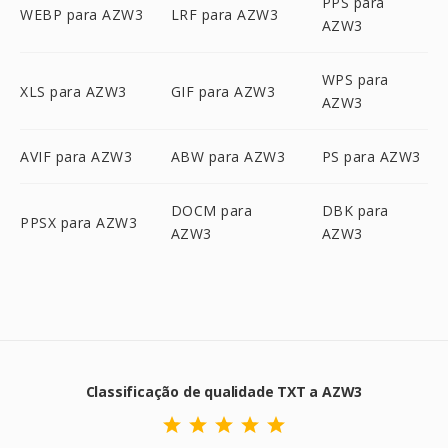
PPS para
WEBP para AZW3
LRF para AZW3
AZW3
WPS para
XLS para AZW3
GIF para AZW3
AZW3
AVIF para AZW3
ABW para AZW3
PS para AZW3
DOCM para
DBK para
PPSX para AZW3
AZW3
AZW3
Classificação de qualidade TXT a AZW3