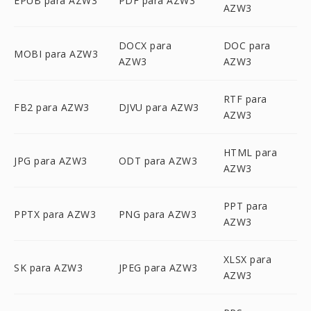
EPUB para AZW3
PDF para AZW3
AZW3
DOCX para
DOC para
MOBI para AZW3
AZW3
AZW3
RTF para
FB2 para AZW3
DJVU para AZW3
AZW3
HTML para
JPG para AZW3
ODT para AZW3
AZW3
PPT para
PPTX para AZW3
PNG para AZW3
AZW3
XLSX para
SK para AZW3
JPEG para AZW3
AZW3