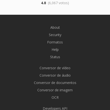
4.8
(6,067 votos)
About
Security
Formatos
Help
Status
Conversor de vídeo
Conversor de áudio
Conversor de documentos
Conversor de imagem
OCR
Developers API