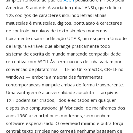
American Standards Association (atual ANSI), que definiu
128 codigos de caracteres incluindo letras latinas
maiusculas é minusculas, digitos, pontuacao é caracteres
de controle. Arquivos de texto simples modernos
tipicamente usam codificação UTF-8, um esquema Unicode
de largura variável que abrange praticamente todo
sistema de escrita do mundo mantendo compatibilidade
retroativa com ASCII. Às terminacoes de linha variam por
convencao de plataforma — LF no Unix/macOS, CR+LF no
Windows — embora a maioria das ferramentas
contemporaneas manipule ambas de forma transparente.
Uma vantagem é a universalidade absoluta — arquivos
TXT podem ser criados, lidos é editados em qualquer
dispositivo computacional já fabricado, de mainframes dos
anos 1960 a smartphones modernos, sem nenhum
software especializado. O overhead mínimo é outra força
central: texto simples não carregá nenhuma bagagem de