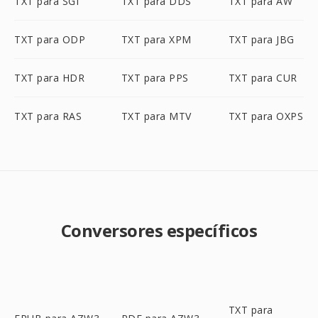
TXT para SGI
TXT para DDS
TXT para AW
TXT para ODP
TXT para XPM
TXT para JBG
TXT para HDR
TXT para PPS
TXT para CUR
TXT para RAS
TXT para MTV
TXT para OXPS
Conversores específicos
TXT para