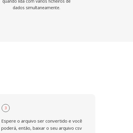
quando lida com vários ficheiros de
dados simultaneamente.
3
Espere o arquivo ser convertido e você
poderá, então, baixar o seu arquivo csv