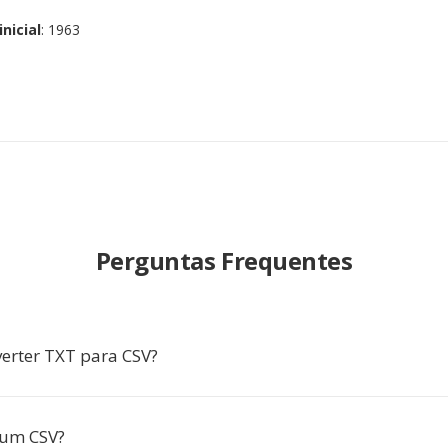
nicial
: 1963
Perguntas Frequentes
erter TXT para CSV?
 um CSV?