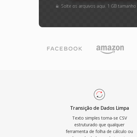
Solte os arquivos aqui. 1 GB tamanho
Transição de Dados Limpa
Texto simples torna-se CSV
estruturado que qualquer
ferramenta de folha de cálculo ou