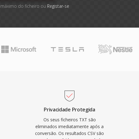
 máximo do ficheiro ou
Registar-se
Privacidade Protegida
Os seus ficheiros TXT são
eliminados imediatamente após a
conversão. Os resultados CSV são