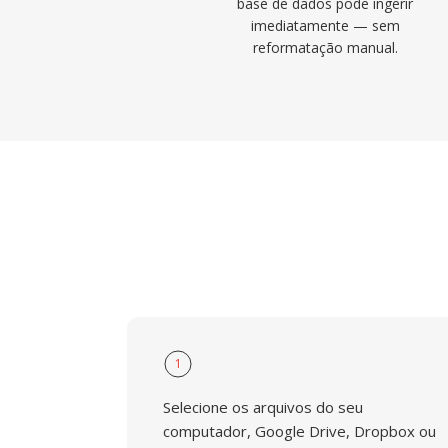
base de dados pode ingerir
imediatamente — sem
reformatação manual.
1
Selecione os arquivos do seu
computador, Google Drive, Dropbox ou