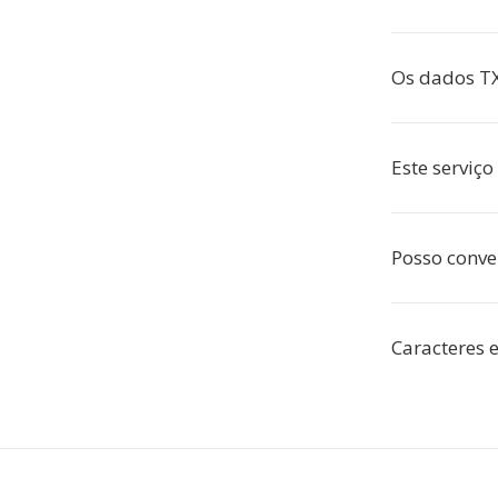
Os dados T
Este serviço
Posso conver
Caracteres 