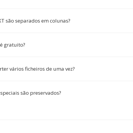
XT são separados em colunas?
 é gratuito?
ter vários ficheiros de uma vez?
especiais são preservados?