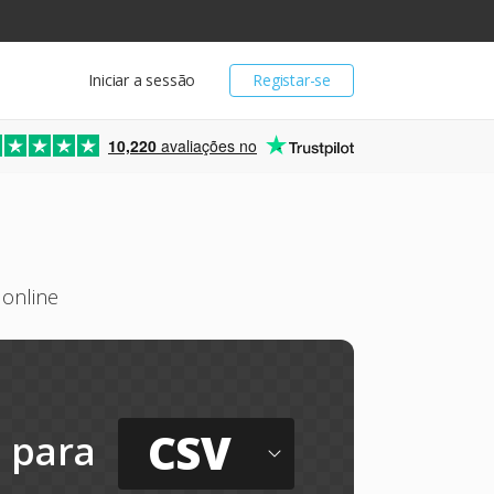
Iniciar a sessão
Registar-se
10,220
avaliações no
online
CSV
para