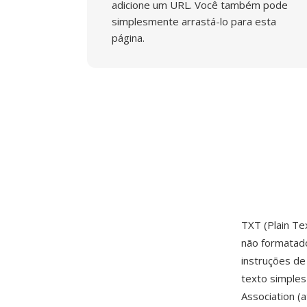
adicione um URL. Você também pode
simplesmente arrastá-lo para esta
página.
TXT (Plain Te
não formatad
instruções de
texto simple
Association (a