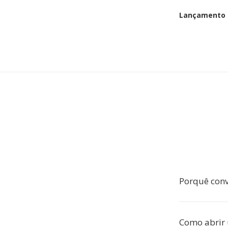
Lançamento i
Porquê conv
Como abrir