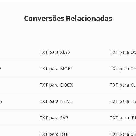
Conversões Relacionadas
TXT para XLSX
TXT para D
B
TXT para MOBI
TXT para C
TXT para DOCX
TXT para XL
3
TXT para HTML
TXT para F
TXT para SVG
TXT para JP
TXT para RTF
TXT para GI