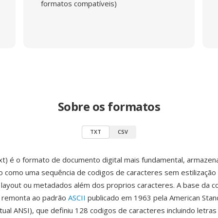
formatos compatíveis)
Sobre os formatos
TXT
CSV
xt) é o formato de documento digital mais fundamental, armazen
o como uma sequência de codigos de caracteres sem estilização
 layout ou metadados além dos proprios caracteres. A base da 
s remonta ao padrão
ASCII
publicado em 1963 pela American Stan
tual ANSI), que definiu 128 codigos de caracteres incluindo letras 