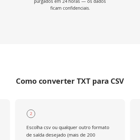
purgados em 24 horas — os dados
ficam confidenciais.
Como converter TXT para CSV
2
Escolha csv ou qualquer outro formato
de saída desejado (mais de 200