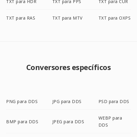
TXT para HDR
TXT para PPS
TXT para CUR
TXT para RAS
TXT para MTV
TXT para OXPS
Conversores específicos
PNG para DDS
JPG para DDS
PSD para DDS
WEBP para
BMP para DDS
JPEG para DDS
DDS