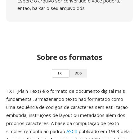
Espere o arquivo ser convertido e você poderá,
então, baixar o seu arquivo dds
Sobre os formatos
TXT
DDS
TXT (Plain Text) é o formato de documento digital mais
fundamental, armazenando texto não formatado como
uma sequência de codigos de caracteres sem estilização
embutida, instruções de layout ou metadados além dos
proprios caracteres. A base da computação de texto
simples remonta ao padrão
ASCII
publicado em 1963 pela