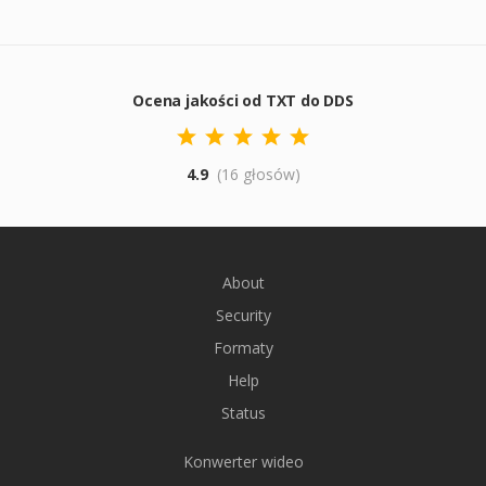
Ocena jakości od TXT do DDS
4.9
(16 głosów)
About
Security
Formaty
Help
Status
Konwerter wideo