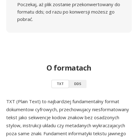
Poczekaj, aż plik zostanie przekonwertowany do
formatu dds; od razu po konwersji możesz go
pobrać.
O formatach
TXT
DDS
TXT (Plain Text) to najbardziej fundamentalny format
dokumentow cyfrowych, przechowujacy niesformatowany
tekst jako sekwencje kodow znakow bez osadzonych
stylow, instrukcji ukladu czy metadanych wykraczajacych
poza same znaki. Fundament informatyki tekstu jawnego