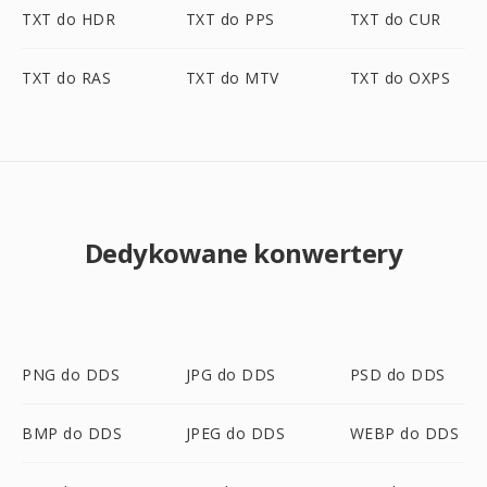
TXT do HDR
TXT do PPS
TXT do CUR
TXT do RAS
TXT do MTV
TXT do OXPS
Dedykowane konwertery
PNG do DDS
JPG do DDS
PSD do DDS
BMP do DDS
JPEG do DDS
WEBP do DDS