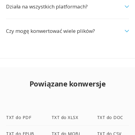
Działa na wszystkich platformach?
Czy mogę konwertować wiele plików?
Powiązane konwersje
TXT do PDF
TXT do XLSX
TXT do DOC
TXT do EPUB
TXT do MOBI
TXT do CSV