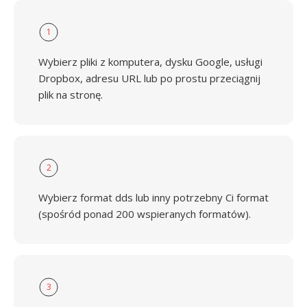
1
Wybierz pliki z komputera, dysku Google, usługi
Dropbox, adresu URL lub po prostu przeciągnij
plik na stronę.
2
Wybierz format dds lub inny potrzebny Ci format
(spośród ponad 200 wspieranych formatów).
3