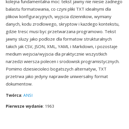
kolejna fundamentalna moc: tekst jawny nie niesie zadnego
balastu formatowania, co czyni pliki TXT idealnymi dla
plikow konfiguracyjnych, wyjscia dziennikow, wymiany
danych, kodu zrodlowego, skryptow i kazdego kontekstu,
gdzie tresc musi byc przetwarzana programowo. Tekst
jawny sluzy jako podloze dla formatow strukturalnych
takich jak CSV, JSON, XML, YAML i Markdown, i pozostaje
medium wejscia/wyjscia dla praktycznie wszystkich
narzedzi wiersza polecen i srodowisk programistycznych.
Pomimo dziesiecioleci bogatszych alternatyw, TXT
przetrwa jako jedyny naprawde uniwersalny format
dokumentow.
Twórca
:
ANSI
Pierwsze wydanie
: 1963