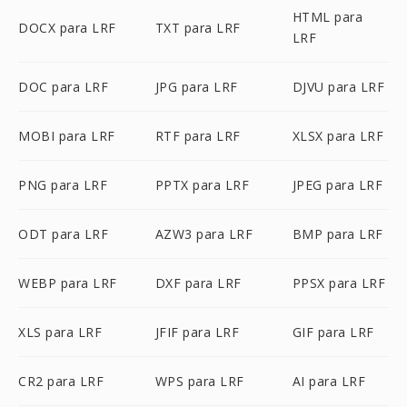
HTML para
DOCX para LRF
TXT para LRF
LRF
DOC para LRF
JPG para LRF
DJVU para LRF
MOBI para LRF
RTF para LRF
XLSX para LRF
PNG para LRF
PPTX para LRF
JPEG para LRF
ODT para LRF
AZW3 para LRF
BMP para LRF
WEBP para LRF
DXF para LRF
PPSX para LRF
XLS para LRF
JFIF para LRF
GIF para LRF
CR2 para LRF
WPS para LRF
AI para LRF