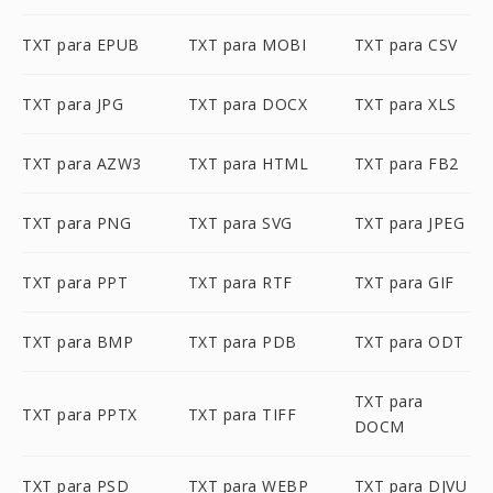
TXT para EPUB
TXT para MOBI
TXT para CSV
TXT para JPG
TXT para DOCX
TXT para XLS
TXT para AZW3
TXT para HTML
TXT para FB2
TXT para PNG
TXT para SVG
TXT para JPEG
TXT para PPT
TXT para RTF
TXT para GIF
TXT para BMP
TXT para PDB
TXT para ODT
TXT para
TXT para PPTX
TXT para TIFF
DOCM
TXT para PSD
TXT para WEBP
TXT para DJVU