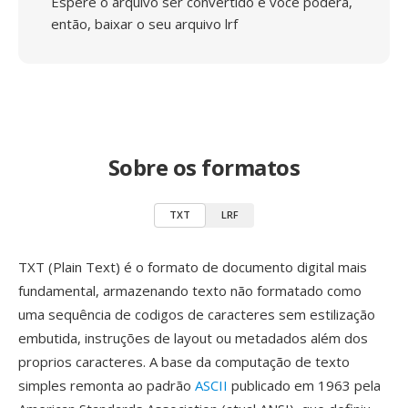
Espere o arquivo ser convertido e você poderá,
então, baixar o seu arquivo lrf
Sobre os formatos
TXT
LRF
TXT (Plain Text) é o formato de documento digital mais
fundamental, armazenando texto não formatado como
uma sequência de codigos de caracteres sem estilização
embutida, instruções de layout ou metadados além dos
proprios caracteres. A base da computação de texto
simples remonta ao padrão
ASCII
publicado em 1963 pela