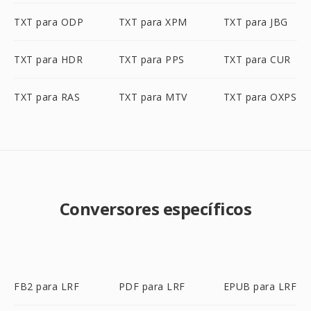
TXT para ODP
TXT para XPM
TXT para JBG
TXT para HDR
TXT para PPS
TXT para CUR
TXT para RAS
TXT para MTV
TXT para OXPS
Conversores específicos
FB2 para LRF
PDF para LRF
EPUB para LRF